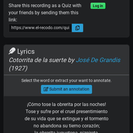
Share this recording as a Quiz with
Log in
your friends by sending them this
link:
Lyrics
Cotorrita de la suerte by
José De Grandis
(1927)
Select the word or extract your want to annotate.
Submit an annotation
¡Cómo tose la obrerita por las noches!
Tose y sufre por el cruel presentimiento
de su vida que se extingue y el tormento
no abandona su tierno corazón;
la obrerita juguetona, pizpireta,