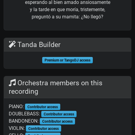
esperando al bien amado ansiosamente
y la tarde en que moría, tristemente,
preguntó a su mamita: ¿No llegó?
Tanda Builder
Premium or TangoDJ access
Orchestra members on this
recording
PIANO:
Contributor access
DOUBLEBASS:
Contributor access
BANDONEON:
Contributor access
VIOLIN:
Contributor access