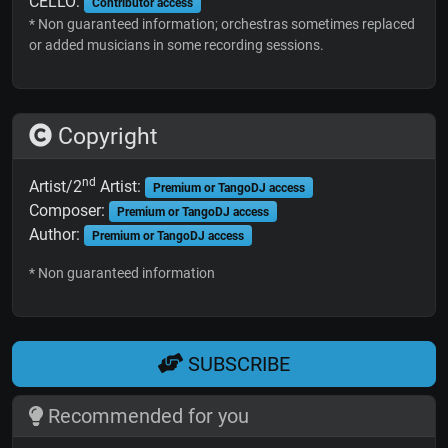
CELLO:
Contributor access
* Non guaranteed information; orchestras sometimes replaced
or added musicians in some recording sessions.
Copyright
nd
Artist/2
Artist:
Premium or TangoDJ access
Composer:
Premium or TangoDJ access
Author:
Premium or TangoDJ access
* Non guaranteed information
SUBSCRIBE
Recommended for you