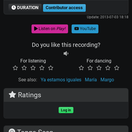
DURATION
Contributor access
Update: 2013-07-03 18:18
Listen on
Play!
YouTube
Do you like this recording?
For listening
For dancing
See also:
Ya estamos iguales
María
Margo
Ratings
Log in