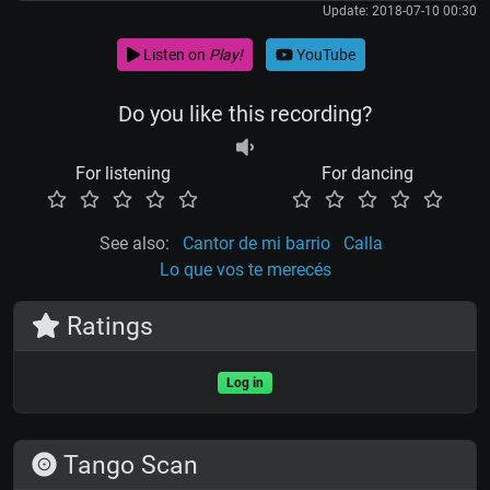
Update: 2018-07-10 00:30
Listen on
Play!
YouTube
Do you like this recording?
For listening
For dancing
See also:
Cantor de mi barrio
Calla
Lo que vos te merecés
Ratings
Log in
Tango Scan