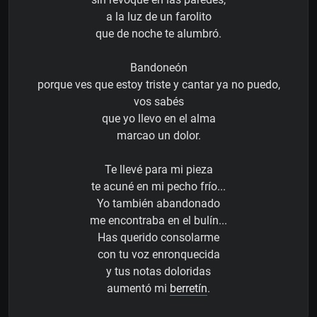
a la luz de un farolito
que de noche te alumbró.
Bandoneón
porque ves que estoy triste y cantar ya no puedo,
vos sabés
que yo llevo en el alma
marcao un dolor.
Te llevé para mi pieza
te acuné en mi pecho frío...
Yo también abandonado
me encontraba en el bulín...
Has querido consolarme
con tu voz enronquecida
y tus notas doloridas
aumentó mi
berretín
.