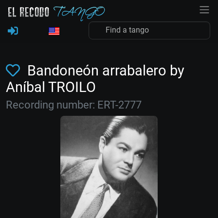
Bandoneón arrabalero by
Aníbal TROILO
Recording number: ERT-2777