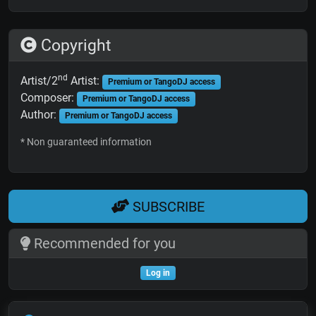
Copyright
nd
Artist/2
Artist:
Premium or TangoDJ access
Composer:
Premium or TangoDJ access
Author:
Premium or TangoDJ access
* Non guaranteed information
SUBSCRIBE
Recommended for you
Log in