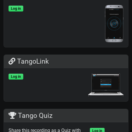
Log in
TangoLink
Log in
Tango Quiz
Share this recording as a Quiz with
Log in