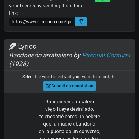
your friends by sending them this
link:
Lyrics
Bandoneón arrabalero by
Pascual Contursi
(1928)
Select the word or extract your want to annotate.
Submit an annotation
Bandoneón arrabalero
viejo fueye desinflado,
te encontré como un pebete
que la madre abandonó,
en la puerta de un convento,
sin revoque en las paredes,