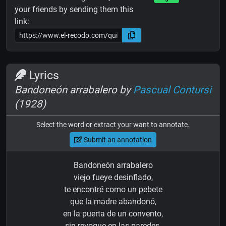
your friends by sending them this
link:
Lyrics
Bandoneón arrabalero by
Pascual Contursi
(1928)
Select the word or extract your want to annotate.
Submit an annotation
Bandoneón arrabalero
viejo fueye desinflado,
te encontré como un pebete
que la madre abandonó,
en la puerta de un convento,
sin revoque en las paredes,