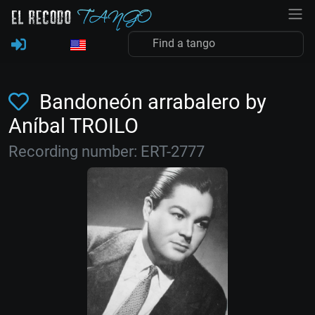
Bandoneón arrabalero by
Aníbal TROILO
Recording number: ERT-2777