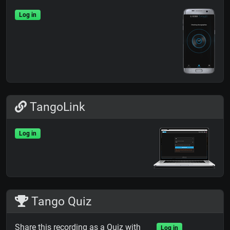
Log in
TangoLink
Log in
Tango Quiz
Share this recording as a Quiz with
Log in