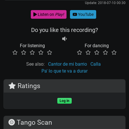
Update: 2018-07-10 00:30
Listen on
Play!
YouTube
Do you like this recording?
For listening
For dancing
See also:
Cantor de mi barrio
Calla
Pa' lo que te va a durar
Ratings
Log in
Tango Scan