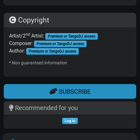
Copyright
nd
Artist/2
Artist:
Premium or TangoDJ access
Composer:
Premium or TangoDJ access
Author:
Premium or TangoDJ access
* Non guaranteed information
SUBSCRIBE
Recommended for you
Log in