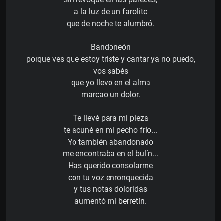
a la luz de un farolito
que de noche te alumbró.
Bandoneón
porque ves que estoy triste y cantar ya no puedo,
vos sabés
que yo llevo en el alma
marcao un dolor.
Te llevé para mi pieza
te acuné en mi pecho frío...
Yo también abandonado
me encontraba en el bulín...
Has querido consolarme
con tu voz enronquecida
y tus notas doloridas
aumentó mi
berretín
.