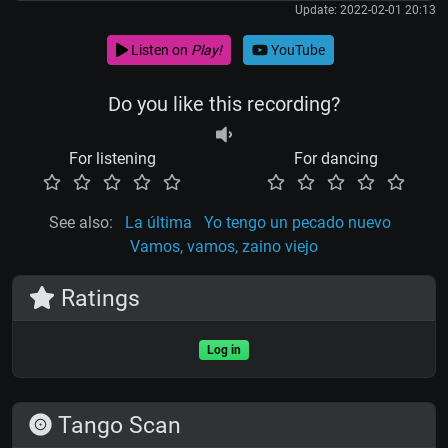
Update: 2022-02-01 20:13
Listen on
Play!
YouTube
Do you like this recording?
For listening
For dancing
See also:
La última
Yo tengo un pecado nuevo
Vamos, vamos, zaino viejo
Ratings
Log in
Tango Scan