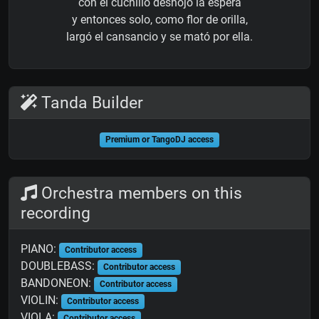
con el cuchillo deshojó la espera
y entonces solo, como flor de orilla,
largó el cansancio y se mató por ella.
Tanda Builder
Premium or TangoDJ access
Orchestra members on this
recording
PIANO:
Contributor access
DOUBLEBASS:
Contributor access
BANDONEON:
Contributor access
VIOLIN:
Contributor access
VIOLA:
Contributor access