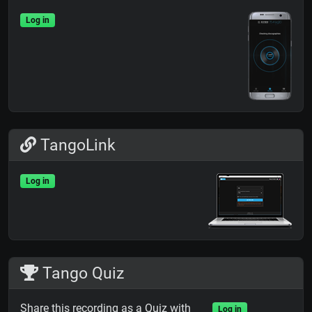
Log in
TangoLink
Log in
Tango Quiz
Share this recording as a Quiz with
Log in