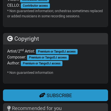
CELLO:
Contributor access
* Non guaranteed information; orchestras sometimes replaced
or added musicians in some recording sessions.
Copyright
nd
Artist/2
Artist:
Premium or TangoDJ access
Composer:
Premium or TangoDJ access
Author:
Premium or TangoDJ access
* Non guaranteed information
SUBSCRIBE
Recommended for you