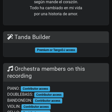
según mande el corazón.
Todo ha cambiado en mi vida
por una historia de amor.
Tanda Builder
Premium or TangoDJ access
Orchestra members on this
recording
PIANO:
Contributor access
DOUBLEBASS:
Contributor access
BANDONEON:
Contributor access
VIOLIN:
Contributor access