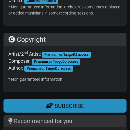
CELLO:
Contributor access
* Non guaranteed information; orchestras sometimes replaced
or added musicians in some recording sessions.
Copyright
nd
Artist/2
Artist:
Premium or TangoDJ access
Composer:
Premium or TangoDJ access
Author:
Premium or TangoDJ access
* Non guaranteed information
SUBSCRIBE
Recommended for you