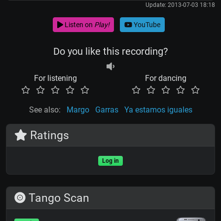
Update: 2013-07-03 18:18
Listen on
Play!
YouTube
Do you like this recording?
For listening
For dancing
See also:
Margo
Garras
Ya estamos iguales
Ratings
Log in
Tango Scan