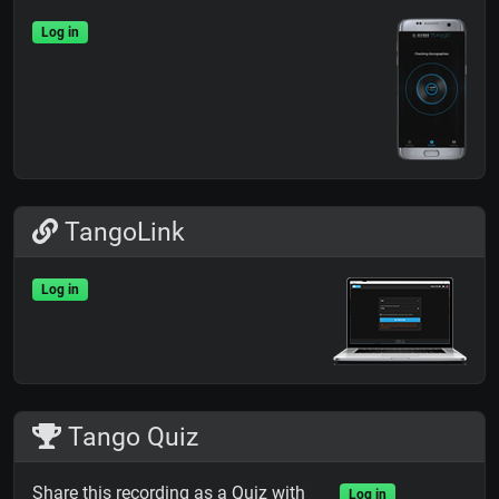
Log in
TangoLink
Log in
Tango Quiz
Share this recording as a Quiz with
Log in