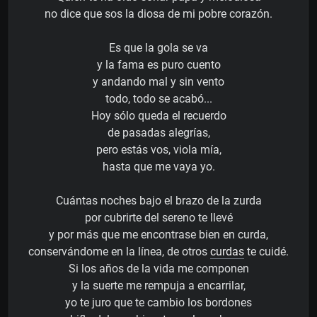
no dice que sos la diosa de mi pobre corazón.
Es que la gola se va
y la fama es puro cuento
y andando mal y sin vento
todo, todo se acabó...
Hoy sólo queda el recuerdo
de pasadas alegrías,
pero estás vos, viola mía,
hasta que me vaya yo.
Cuántas noches bajo el brazo de la zurda
por cubrirte del sereno te llevé
y por más que me encontrase bien en curda,
conservándome en la línea, de otros
curdas
te cuidé.
Si los años de la vida me componen
y la suerte me rempuja a encarrilar,
yo te juro que te cambio los bordones