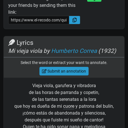
your friends by sending them this
link:
Lyrics
Mi vieja viola by
Humberto Correa
(1932)
Select the word or extract your want to annotate.
Submit an annotation
Vieja viola, garufera y vibradora
de las horas de parranda y copetín,
de las tantas serenatas a la lora
que hoy es dueña de mi
cuore
y patrona del bulín,
¡cómo estás de abandonada y silenciosa,
después que fuiste mi sueño de cantor!
Quien te ha oído sonar papa y melodiosa