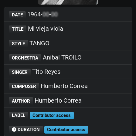
1964-
00
-
00
DATE
Mi vieja viola
TITLE
TANGO
STYLE
Aníbal TROILO
ORCHESTRA
Tito Reyes
SINGER
Humberto Correa
COMPOSER
Humberto Correa
AUTHOR
LABEL
Contributor access
DURATION
Contributor access