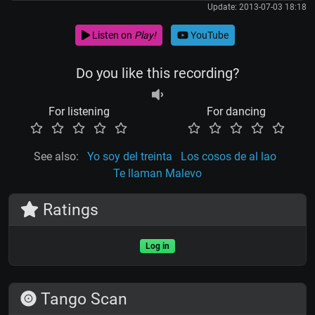
Update: 2013-07-03 18:18
Listen on
Play!
YouTube
Do you like this recording?
For listening
For dancing
See also:
Yo soy del treinta
Los cosos de al lao
Te llaman Malevo
Ratings
Log in
Tango Scan