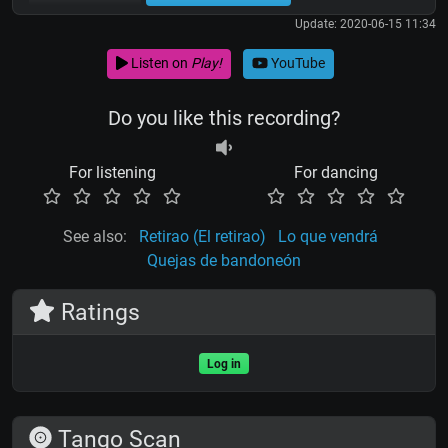
Update: 2020-06-15 11:34
Listen on
Play!
YouTube
Do you like this recording?
For listening
For dancing
See also:
Retirao (El retirao)
Lo que vendrá
Quejas de bandoneón
Ratings
Log in
Tango Scan