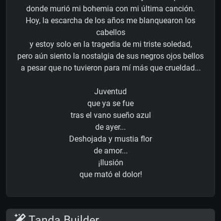
donde murió mi bohemia con mi última canción.
Hoy, la escarcha de los años me blanquearon los
cabellos
y estoy solo en la tragedia de mi triste soledad,
pero aún siento la nostalgia de sus negros ojos bellos
a pesar que no tuvieron para mí más que crueldad...
Juventud
que ya se fue
tras el vano sueño azul
de ayer...
Deshojada y mustia flor
de amor...
¡Ilusión
que mató el dolor!
Tanda Builder