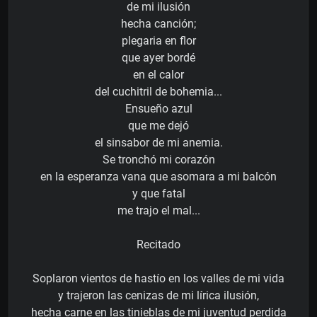
de mi ilusión
hecha canción;
plegaria en flor
que ayer bordé
en el calor
del cuchitril de bohemia...
Ensueño azul
que me dejó
el sinsabor de mi anemia.
Se tronchó mi corazón
en la esperanza vana que asomara a mi balcón
y que fatal
me trajo el mal...
Recitado
Soplaron vientos de hastío en los valles de mi vida
y trajeron las cenizas de mi lírica ilusión,
hecha carne en las tinieblas de mi juventud perdida