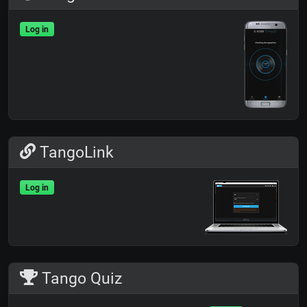
Log in
TangoLink
Log in
Tango Quiz