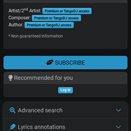
nd
Artist/2
Artist:
Premium or TangoDJ access
Composer:
Premium or TangoDJ access
Author:
Premium or TangoDJ access
* Non guaranteed information
SUBSCRIBE
Recommended for you
Log in
Advanced search
Lyrics annotations