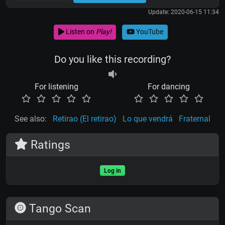
Update: 2020-06-15 11:34
Listen on
Play!
YouTube
Do you like this recording?
For listening
For dancing
See also:
Retirao (El retirao)
Lo que vendrá
Fraternal
Ratings
Log in
Tango Scan