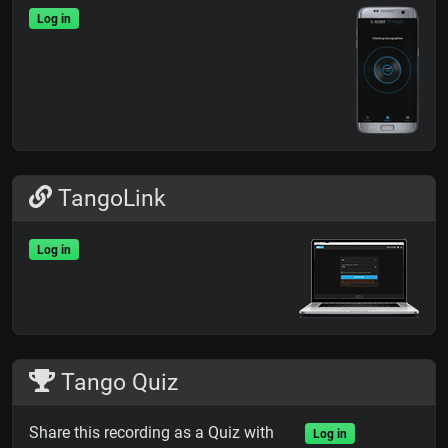
Log in
TangoLink
Log in
Tango Quiz
Share this recording as a Quiz with
Log in