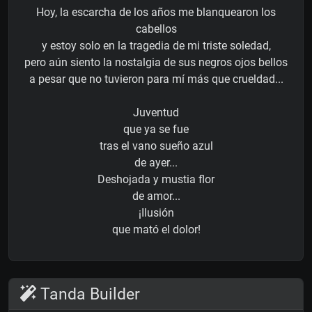
Hoy, la escarcha de los años me blanquearon los
cabellos
y estoy solo en la tragedia de mi triste soledad,
pero aún siento la nostalgia de sus negros ojos bellos
a pesar que no tuvieron para mí más que crueldad...
Juventud
que ya se fue
tras el vano sueño azul
de ayer...
Deshojada y mustia flor
de amor...
¡Ilusión
que mató el dolor!
Tanda Builder