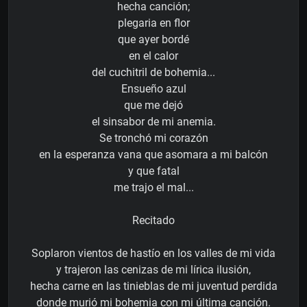
hecha canción;
plegaria en flor
que ayer bordé
en el calor
del cuchitril de bohemia...
Ensueño azul
que me dejó
el sinsabor de mi anemia.
Se tronchó mi corazón
en la esperanza vana que asomara a mi balcón
y que fatal
me trajo el mal...
Recitado
Soplaron vientos de hastío en los valles de mi vida
y trajeron las cenizas de mi lírica ilusión,
hecha carne en las tinieblas de mi juventud perdida
donde murió mi bohemia con mi última canción.