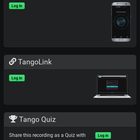
Log in
TangoLink
Log in
Tango Quiz
Share this recording as a Quiz with
Log in