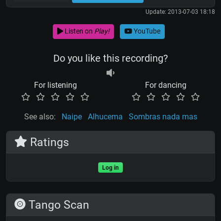
Update: 2013-07-03 18:18
Listen on
Play!
YouTube
Do you like this recording?
For listening
For dancing
See also:
Naipe
Alhucema
Sombras nada mas
Ratings
Log in
Tango Scan