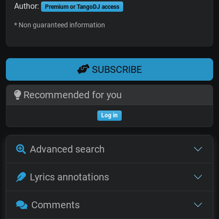
Author:
Premium or TangoDJ access
* Non guaranteed information
SUBSCRIBE
Recommended for you
Log in
Advanced search
Lyrics annotations
Comments