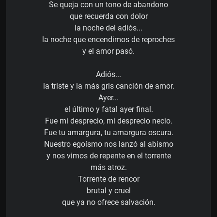
Se queja con un tono de abandono
que recuerda con dolor
la noche del adiós...
la noche que encendimos de reproches
y el amor pasó.
Adiós...
la triste y la más gris canción de amor.
Ayer...
el último y fatal ayer final.
Fue mi desprecio, mi desprecio necio.
Fue tu amargura, tu amargura oscura.
Nuestro egoísmo nos lanzó al abismo
y nos vimos de repente en el torrente
más atroz.
Torrente de rencor
brutal y cruel
que ya no ofrece salvación.