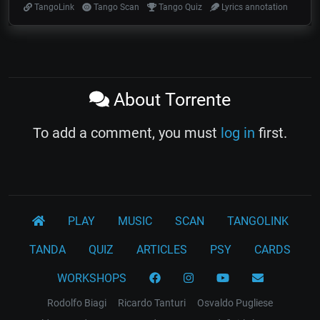
TangoLink
Tango Scan
Tango Quiz
Lyrics annotation
About Torrente
To add a comment, you must
log in
first.
PLAY
MUSIC
SCAN
TANGOLINK
TANDA
QUIZ
ARTICLES
PSY
CARDS
WORKSHOPS
Rodolfo Biagi
Ricardo Tanturi
Osvaldo Pugliese