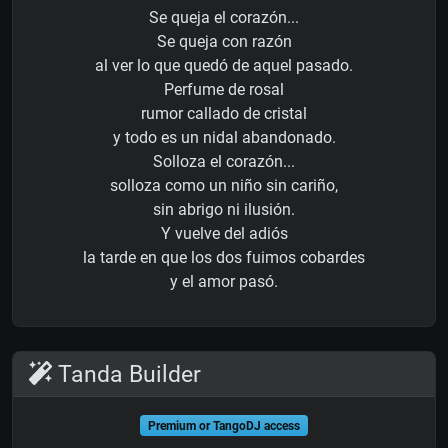
Se queja el corazón...
Se queja con razón
al ver lo que quedó de aquel pasado.
Perfume de rosal
rumor callado de cristal
y todo es un nidal abandonado.
Solloza el corazón...
solloza como un niño sin cariño,
sin abrigo ni ilusión.
Y vuelve del adiós
la tarde en que los dos fuimos cobardes
y el amor pasó.
Tanda Builder
Premium or TangoDJ access