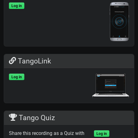
Log in
TangoLink
Log in
Tango Quiz
Share this recording as a Quiz with
Log in