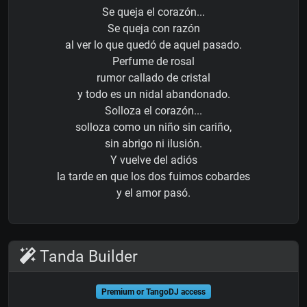
Se queja el corazón...
Se queja con razón
al ver lo que quedó de aquel pasado.
Perfume de rosal
rumor callado de cristal
y todo es un nidal abandonado.
Solloza el corazón...
solloza como un niño sin cariño,
sin abrigo ni ilusión.
Y vuelve del adiós
la tarde en que los dos fuimos cobardes
y el amor pasó.
Tanda Builder
Premium or TangoDJ access