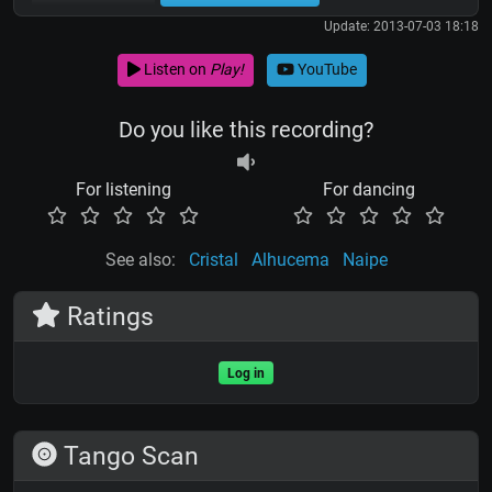
Update: 2013-07-03 18:18
Listen on
Play!
YouTube
Do you like this recording?
For listening
For dancing
See also:
Cristal
Alhucema
Naipe
Ratings
Log in
Tango Scan