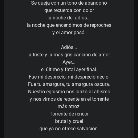
Se queja con un tono de abandono
que recuerda con dolor
la noche del adiós...
la noche que encendimos de reproches
y el amor pasó.
Adiós...
la triste y la más gris canción de amor.
Ayer...
el último y fatal ayer final.
Fue mi desprecio, mi desprecio necio.
Fue tu amargura, tu amargura oscura.
Nuestro egoísmo nos lanzó al abismo
y nos vimos de repente en el torrente
más atroz.
Torrente de rencor
brutal y cruel
que ya no ofrece salvación.