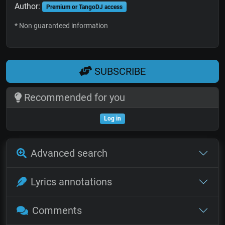
Author:
Premium or TangoDJ access
* Non guaranteed information
SUBSCRIBE
Recommended for you
Log in
Advanced search
Lyrics annotations
Comments