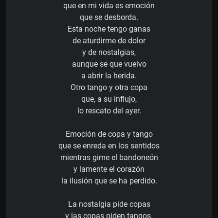
que en mi vida es emoción
que se desborda.
Esta noche tengo ganas
de aturdirme de dolor
y de nostalgias,
aunque se que vuelvo
a abrir la herida.
Otro tango y otra copa
que, a su influjo,
lo rescato del ayer.
Emoción de copa y tango
que se enreda en los sentidos
mientras gime el bandoneón
y lamente el corazón
la ilusión que se ha perdido.
La nostalgia pide copas
y las copas piden tangos.