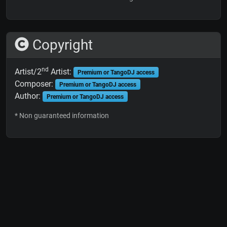
Copyright
nd
Artist/2
Artist:
Premium or TangoDJ access
Composer:
Premium or TangoDJ access
Author:
Premium or TangoDJ access
* Non guaranteed information