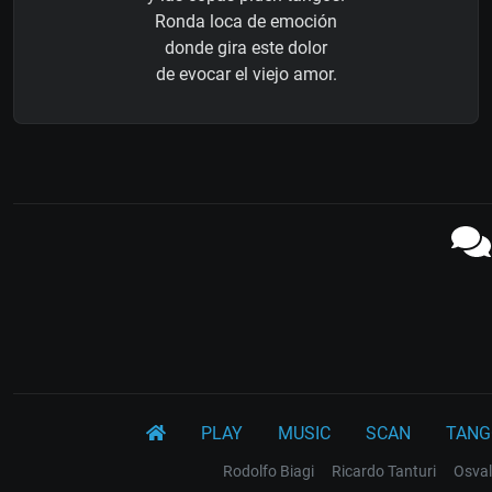
Ronda loca de emoción
donde gira este dolor
de evocar el viejo amor.
PLAY
MUSIC
SCAN
TANG
Rodolfo Biagi
Ricardo Tanturi
Osval