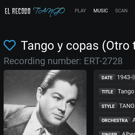
PLAY
MUSIC
SCAN
Tango y copas (Otro 
Recording number: ERT-2728
1943-
DATE
Tango 
TITLE
TANG
STYLE
A
ORCHESTRA
Albe
SINGER