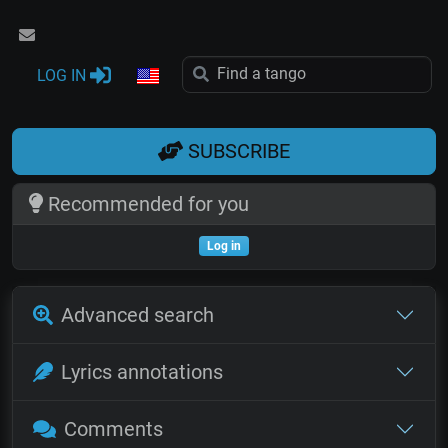
LOG IN
SUBSCRIBE
Recommended for you
Log in
Advanced search
Lyrics annotations
Comments