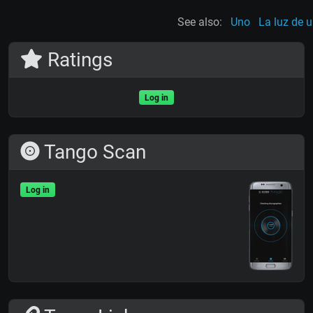
See also:
Uno
La luz de 
Ratings
Log in
Tango Scan
Log in