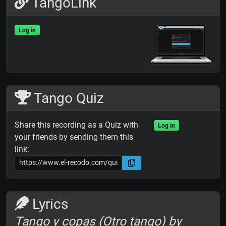
TangoLink
Log in
Tango Quiz
Share this recording as a Quiz with
Log in
your friends by sending them this
link:
Lyrics
Tango y copas (Otro tango) by