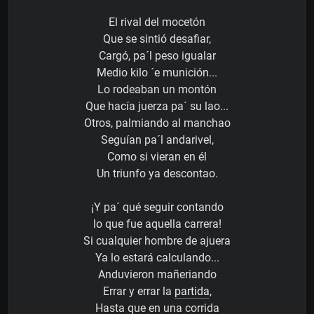
El rival del mocetón
Que se sintió desafiar,
Cargó, pa´l peso igualar
Medio kilo ´e munición...
Lo rodeaban un montón
Que hacía juerza pa´ su lao...
Otros, palmiando al manchao
Seguían pa´l andarivel,
Como si vieran en él
Un triunfo ya descontao.
¡Y pa´ qué seguir contando
lo que fue aquella carrera!
Si cualquier hombre de ajuera
Ya lo estará calculando...
Anduvieron mañeriando
Errar y errar la
partida
,
Hasta que en una corrida