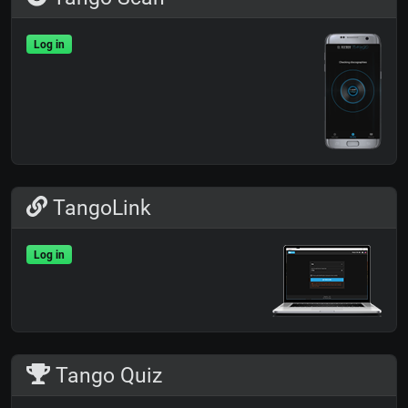
Log in
TangoLink
Log in
Tango Quiz