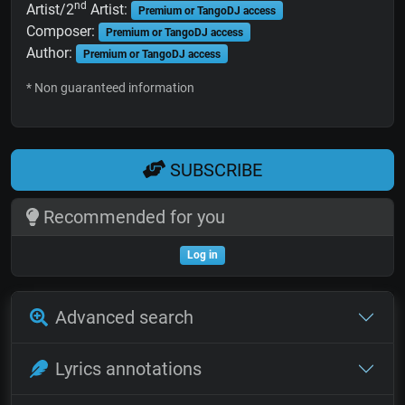
nd
Artist/2
Artist:
Premium or TangoDJ access
Composer:
Premium or TangoDJ access
Author:
Premium or TangoDJ access
* Non guaranteed information
SUBSCRIBE
Recommended for you
Log in
Advanced search
Lyrics annotations