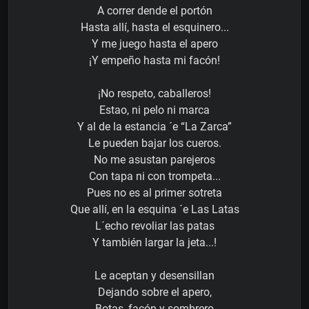
A correr dende el portón
Hasta allí, hasta el esquinero...
Y me juego hasta el apero
¡Y empeño hasta mi facón!
¡No respeto, caballeros!
Estao, ni pelo ni marca
Y al de la estancia ´e “La Zarca”
Le pueden bajar los cueros.
No me asustan parejeros
Con tapa ni con trompeta...
Pues no es al primer sotreta
Que allí, en la esquina ´e Las Latas
L´echo revoliar las patas
Y también largar la jeta...!
Le aceptan y desensillan
Dejando sobre el apero,
Botas, facón y sombrero