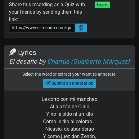
Share this recording as a Quiz with
Log in
your friends by sending them this
link:
Lyrics
El desafío by
Charrúa (Gualberto Márquez)
Select the word or extract your want to annotate.
Submit an annotation
Le corro con mi manchao
Al alazán de Cirilo
Y no le pido ni un kilo
Como le dio al colorao...
Nicasio, de abanderao
Y como juez don Zenón,