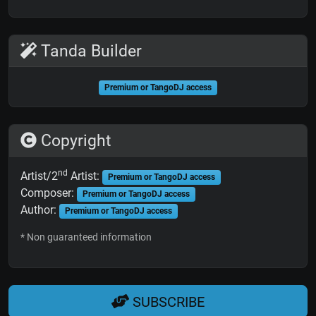
Tanda Builder
Premium or TangoDJ access
Copyright
nd
Artist/2
Artist:
Premium or TangoDJ access
Composer:
Premium or TangoDJ access
Author:
Premium or TangoDJ access
* Non guaranteed information
SUBSCRIBE