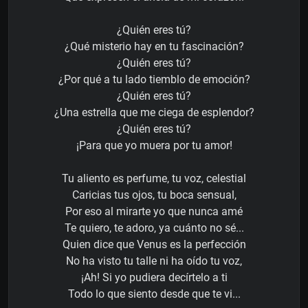
¿Quién eres tú?
¿Qué misterio hay en tu fascinación?
¿Quién eres tú?
¿Por qué a tu lado tiemblo de emoción?
¿Quién eres tú?
¿Una estrella que me ciega de esplendor?
¿Quién eres tú?
¡Para que yo muera por tu amor!
Tu aliento es perfume, tu voz, celestial
Caricias tus ojos, tu boca sensual,
Por eso al mirarte yo que nunca amé
Te quiero, te adoro, ya cuánto no sé...
Quien dice que Venus es la perfección
No ha visto tu talle ni ha oído tu voz,
¡Ah! Si yo pudiera decírtelo a ti
Todo lo que siento desde que te vi...