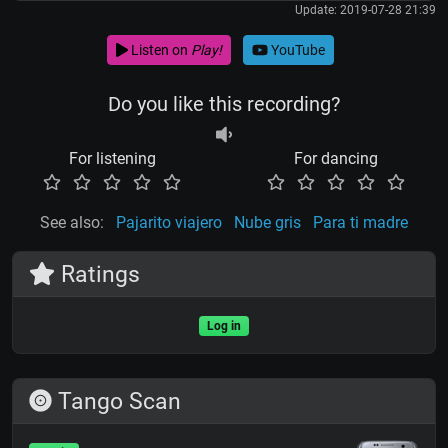
Update: 2019-07-28 21:39
Listen on
Play!
YouTube
Do you like this recording?
For listening
For dancing
See also:
Pajarito viajero
Nube gris
Para ti madre
Ratings
Log in
Tango Scan