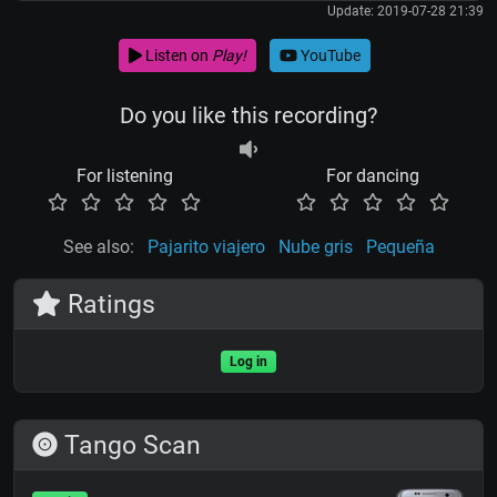
Update: 2019-07-28 21:39
Listen on
Play!
YouTube
Do you like this recording?
For listening
For dancing
See also:
Pajarito viajero
Nube gris
Pequeña
Ratings
Log in
Tango Scan