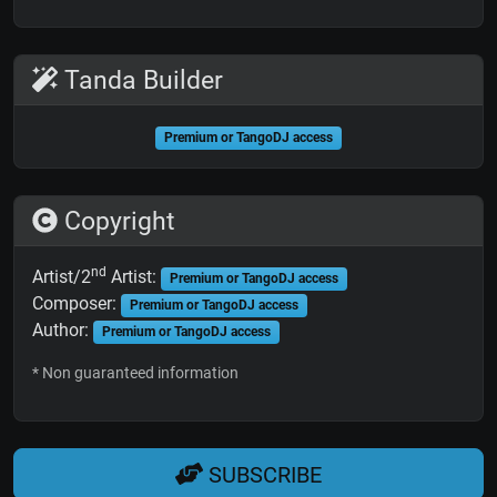
Tanda Builder
Premium or TangoDJ access
Copyright
nd
Artist/2
Artist:
Premium or TangoDJ access
Composer:
Premium or TangoDJ access
Author:
Premium or TangoDJ access
* Non guaranteed information
SUBSCRIBE