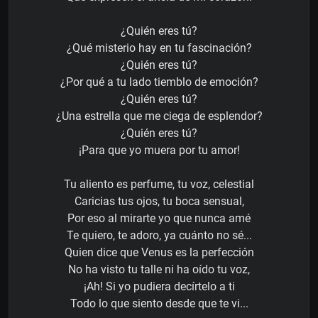
¿Quién eres tú?
¿Qué misterio hay en tu fascinación?
¿Quién eres tú?
¿Por qué a tu lado tiemblo de emoción?
¿Quién eres tú?
¿Una estrella que me ciega de esplendor?
¿Quién eres tú?
¡Para que yo muera por tu amor!
Tu aliento es perfume, tu voz, celestial
Caricias tus ojos, tu boca sensual,
Por eso al mirarte yo que nunca amé
Te quiero, te adoro, ya cuánto no sé...
Quien dice que Venus es la perfección
No ha visto tu talle ni ha oído tu voz,
¡Ah! Si yo pudiera decírtelo a ti
Todo lo que siento desde que te vi...