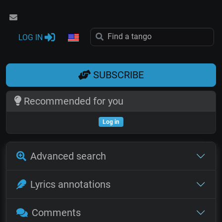
LOG IN
SUBSCRIBE
Recommended for you
Log in
Advanced search
Lyrics annotations
Comments