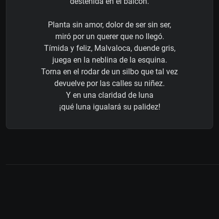
desteñida en el balcón.
Planta sin amor, dolor de ser sin ser,
miró por un querer que no llegó.
Tímida y feliz, Malvaloca, duende gris,
juega en la neblina de la esquina.
Torna en el rodar de un silbo que tal vez
devuelve por las calles su niñez.
Y en una claridad de luna
¡qué luna igualará su palidez!