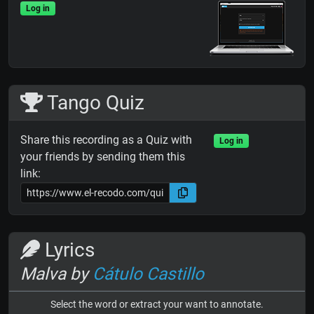
Log in
Tango Quiz
Share this recording as a Quiz with
Log in
your friends by sending them this
link:
Lyrics
Malva by
Cátulo Castillo
Select the word or extract your want to annotate.