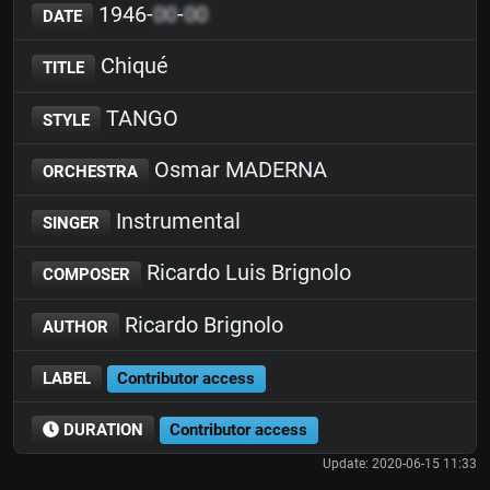
1946-
00
-
00
DATE
Chiqué
TITLE
TANGO
STYLE
Osmar MADERNA
ORCHESTRA
Instrumental
SINGER
Ricardo Luis Brignolo
COMPOSER
Ricardo Brignolo
AUTHOR
LABEL
Contributor access
DURATION
Contributor access
Update: 2020-06-15 11:33