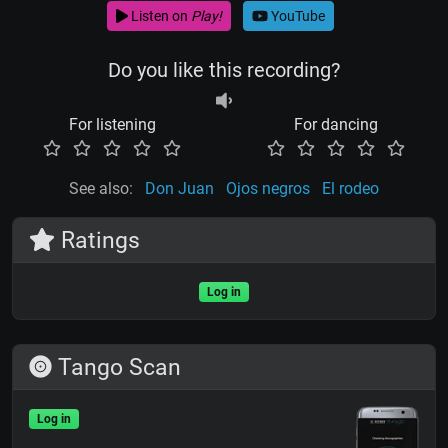
Listen on
Play!
YouTube
Do you like this recording?
For listening
For dancing
See also:
Don Juan
Ojos negros
El rodeo
Ratings
Log in
Tango Scan
Log in