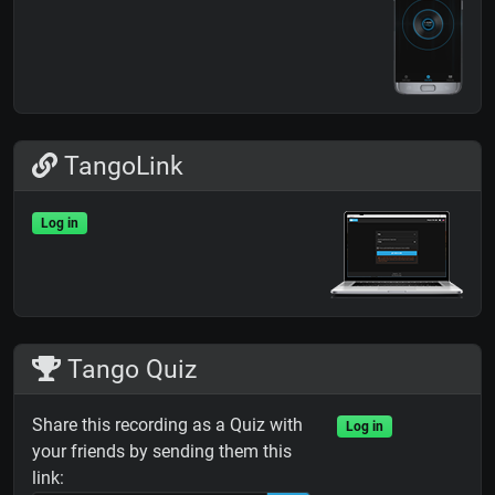
TangoLink
Log in
Tango Quiz
Share this recording as a Quiz with
Log in
your friends by sending them this
link: