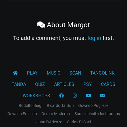
About Margot
To add a comment, you must
log in
first.
PLAY
MUSIC
SCAN
TANGOLINK
TANDA
QUIZ
ARTICLES
PSY
CARDS
WORKSHOPS
Rodolfo Biagi
Ricardo Tanturi
Osvaldo Pugliese
Osvaldo Fresedo
Osmar Maderna
Some definitly lost tangos
Juan D'Arienzo
Carlos Di Sarli