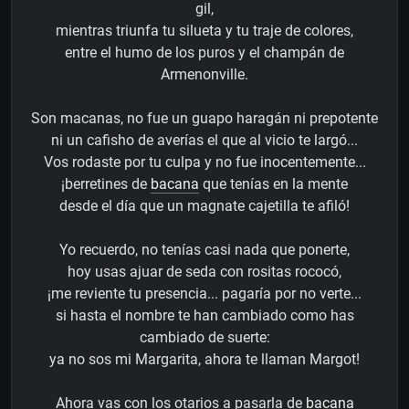
gil,
mientras triunfa tu silueta y tu traje de colores,
entre el humo de los puros y el champán de
Armenonville.
Son macanas, no fue un guapo haragán ni prepotente
ni un cafisho de averías el que al vicio te largó...
Vos rodaste por tu culpa y no fue inocentemente...
¡berretines de
bacana
que tenías en la mente
desde el día que un magnate cajetilla te afiló!
Yo recuerdo, no tenías casi nada que ponerte,
hoy usas ajuar de seda con rositas rococó,
¡me reviente tu presencia... pagaría por no verte...
si hasta el nombre te han cambiado como has
cambiado de suerte:
ya no sos mi Margarita, ahora te llaman Margot!
Ahora vas con los otarios a pasarla de
bacana