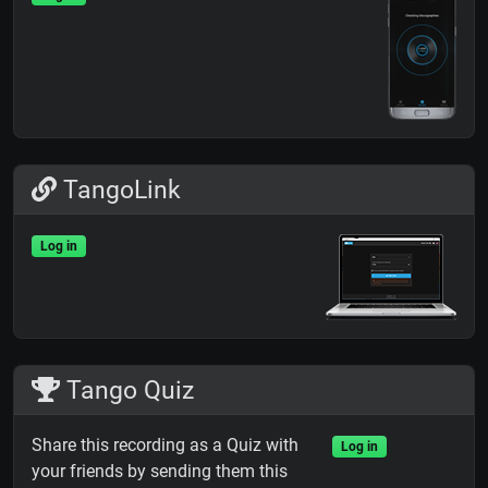
TangoLink
Log in
Tango Quiz
Share this recording as a Quiz with
Log in
your friends by sending them this