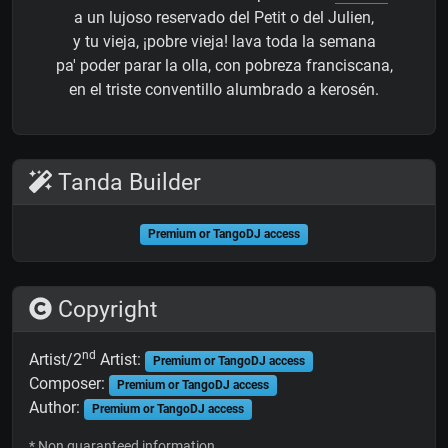
a un lujoso reservado del Petit o del Julien,
y tu vieja, ¡pobre vieja! lava toda la semana
pa' poder parar la olla, con pobreza franciscana,
en el triste conventillo alumbrado a kerosén.
Tanda Builder
Premium or TangoDJ access
Copyright
nd
Artist/2
Artist:
Premium or TangoDJ access
Composer:
Premium or TangoDJ access
Author:
Premium or TangoDJ access
* Non guaranteed information