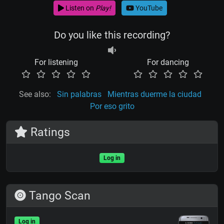
Listen on
Play!
YouTube
Do you like this recording?
For listening
For dancing
See also:
Sin palabras
Mientras duerme la ciudad
Por eso grito
Ratings
Log in
Tango Scan
Log in