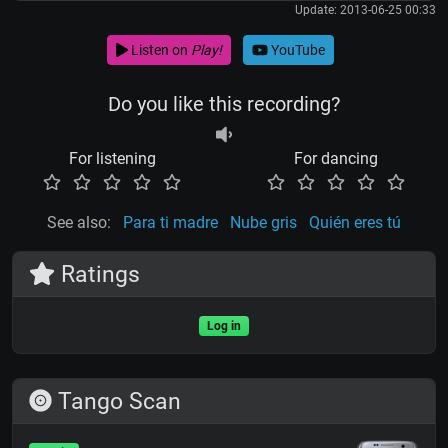
Update: 2013-06-25 00:33
Listen on
Play!
YouTube
Do you like this recording?
For listening
For dancing
See also:
Para ti madre
Nube gris
Quién eres tú
Ratings
Log in
Tango Scan