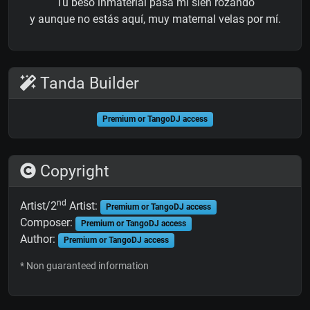
Tu beso inmaterial pasa mi sien rozando
y aunque no estás aquí, muy maternal velas por mí.
Tanda Builder
Premium or TangoDJ access
Copyright
nd
Artist/2
Artist:
Premium or TangoDJ access
Composer:
Premium or TangoDJ access
Author:
Premium or TangoDJ access
* Non guaranteed information