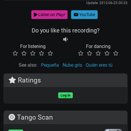
Update: 2013-06-25 00:33
Listen on
Play!
YouTube
Do you like this recording?
For listening
For dancing
See also:
Pequeña
Nube gris
Quién eres tú
Ratings
Log in
Tango Scan