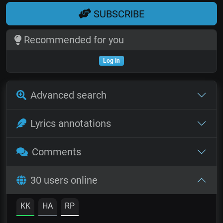
SUBSCRIBE
Recommended for you
Log in
Advanced search
Lyrics annotations
Comments
30 users online
KK
HA
RP