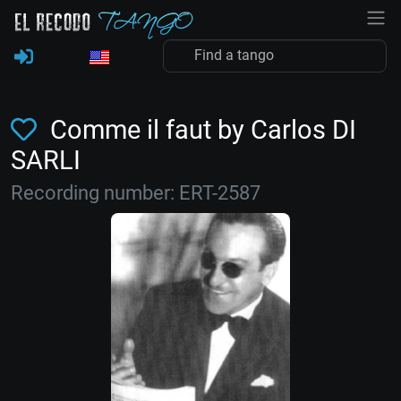
Comme il faut by Carlos DI
SARLI
Recording number: ERT-2587