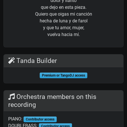
dolor y llanto
que dejo en esta pieza.
Quiero que oigas mi canción
hecha de luna y de farol
y que tu amor, mujer,
vuelva hacia mí.
Tanda Builder
Premium or TangoDJ access
Orchestra members on this
recording
PIANO:
Contributor access
DOUBLEBASS:
Contributor access