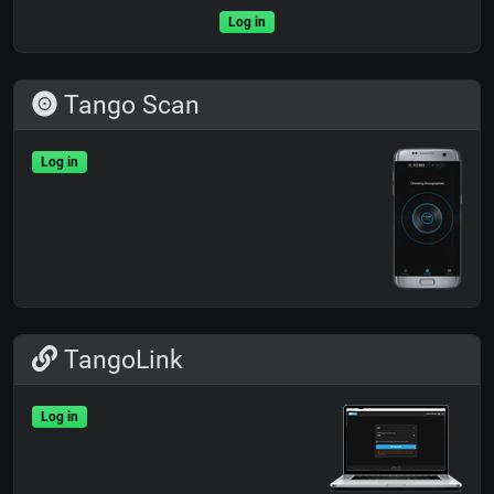
Log in
Tango Scan
Log in
TangoLink
Log in