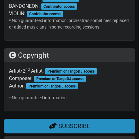
BANDONEON:
Contributor access
VIOLIN:
Contributor access
* Non guaranteed information; orchestras sometimes replaced
or added musicians in some recording sessions.
Copyright
nd
Artist/2
Artist:
Premium or TangoDJ access
Composer:
Premium or TangoDJ access
Author:
Premium or TangoDJ access
* Non guaranteed information
SUBSCRIBE