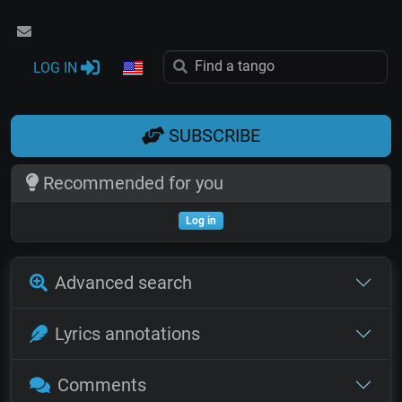
LOG IN
SUBSCRIBE
Recommended for you
Log in
Advanced search
Lyrics annotations
Comments