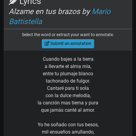
Lyrics
Alzame en tus brazos by
Mario
Battistella
Select the word or extract your want to annotate.
Submit an annotation
Cuando bajes a la tierra
a llevarte el alma mía,
entre tu plumaje blanco
tachonado de fulgor.
Cantaré para ti sola
con la dulce melodía,
la canción mas tierna y pura
que jamás canté al amor.
Yo he soñado con tus besos,
mil ensueños arrullando,