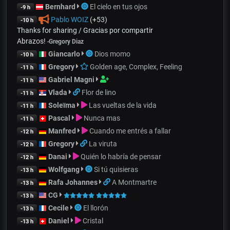
Bernhard
El cielo en tus ojos
-9 h
Pablo WOIZ
(+53)
-10 h
Thanks for sharing / Gracias por compartir
Abrazos!
-
Gregory Diaz
Giancarlo
Dios momo
-10 h
Gregory
Golden age, Complex, Feeling
-11 h
Gabriel Magni
-11 h
Vlada
Flor de lino
-11 h
Soleïma
Las vueltas de la vida
-11 h
Pascal
Nunca mas
-11 h
Manfred
Cuando me entrés a fallar
-12 h
Gregory
La viruta
-12 h
Danai
Quién lo habría de pensar
-12 h
Wolfgang
Si tú quisieras
-13 h
Rafa Johannes
A Montmartre
-13 h
CG
-13 h
Cecile
El llorón
-13 h
Daniel
Cristal
-13 h