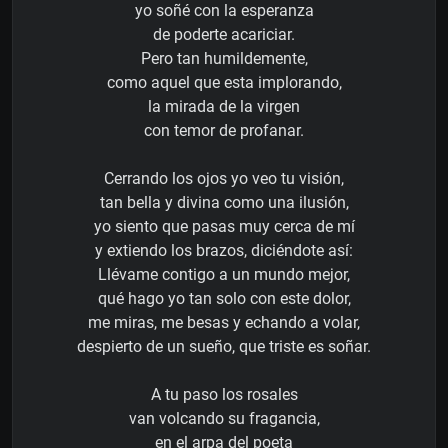
yo soñé con la esperanza
de poderte acariciar.
Pero tan humildemente,
como aquel que esta implorando,
la mirada de la virgen
con temor de profanar.
Cerrando los ojos yo veo tu visión,
tan bella y divina como una ilusión,
yo siento que pasas muy cerca de mí
y extiendo los brazos, diciéndote así:
Llévame contigo a un mundo mejor,
qué hago yo tan solo con este dolor,
me miras, me besas y echando a volar,
despierto de un sueño, que triste es soñar.
A tu paso los rosales
van volcando su fragancia,
en el arpa del poeta