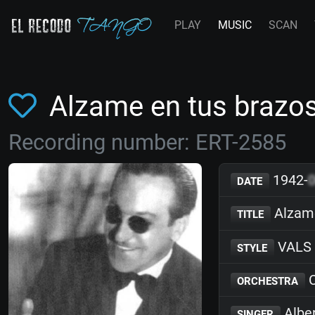
PLAY
MUSIC
SCAN
Alzame en tus brazos
Recording number: ERT-2585
1942-
DATE
Alzame
TITLE
VALS
STYLE
C
ORCHESTRA
Albe
SINGER