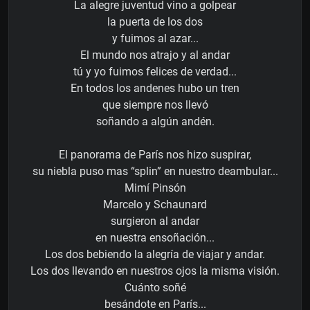
La alegre juventud vino a golpear
la puerta de los dos
y fuimos al azar...
El mundo nos atrajo y al andar
tú y yo fuimos felices de verdad...
En todos los andenes hubo un tren
que siempre nos llevó
soñando a algún andén.
El panorama de París nos hizo suspirar,
su niebla puso mas “splin” en nuestro deambular...
Mimí Pinsón
Marcelo y Schaunard
surgieron al andar
en nuestra ensoñación...
Los dos bebiendo la alegría de viajar y andar.
Los dos llevando en nuestros ojos la misma visión.
Cuánto soñé
besándote en París...