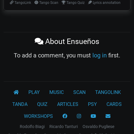
TangoLink
Tango Scan
Tango Quiz
Lyrics annotation
About Ensueños
To add a comment, you must
log in
first.
PLAY
MUSIC
SCAN
TANGOLINK
TANDA
QUIZ
ARTICLES
PSY
CARDS
WORKSHOPS
Rodolfo Biagi
Ricardo Tanturi
Osvaldo Pugliese