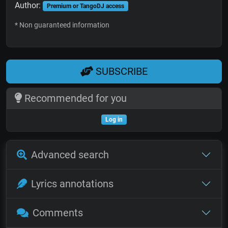
Author:
Premium or TangoDJ access
* Non guaranteed information
SUBSCRIBE
Recommended for you
Log in
Advanced search
Lyrics annotations
Comments