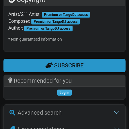
nd
Artist/2
Artist:
Premium or TangoDJ access
Composer:
Premium or TangoDJ access
Author:
Premium or TangoDJ access
* Non guaranteed information
SUBSCRIBE
Recommended for you
Log in
Advanced search
Lyrics annotations