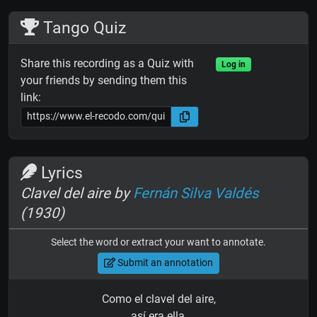
Tango Quiz
Share this recording as a Quiz with
Log in
your friends by sending them this
link:
Lyrics
Clavel del aire by
Fernán Silva Valdés
(1930)
Select the word or extract your want to annotate.
Submit an annotation
Como el clavel del aire,
así era ella,