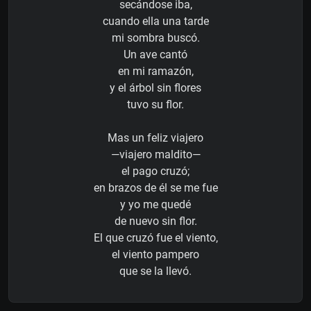
secándose iba,
cuando ella una tarde
mi sombra buscó.
Un ave cantó
en mi ramazón,
y el árbol sin flores
tuvo su flor.
Mas un feliz viajero
—viajero maldito—
el pago cruzó;
en brazos de él se me fue
y yo me quedé
de nuevo sin flor.
El que cruzó fue el viento,
el viento pampero
que se la llevó.