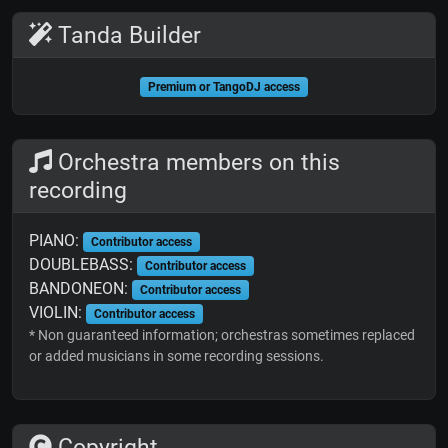
Tanda Builder
Premium or TangoDJ access
Orchestra members on this
recording
PIANO:
Contributor access
DOUBLEBASS:
Contributor access
BANDONEON:
Contributor access
VIOLIN:
Contributor access
* Non guaranteed information; orchestras sometimes replaced
or added musicians in some recording sessions.
Copyright