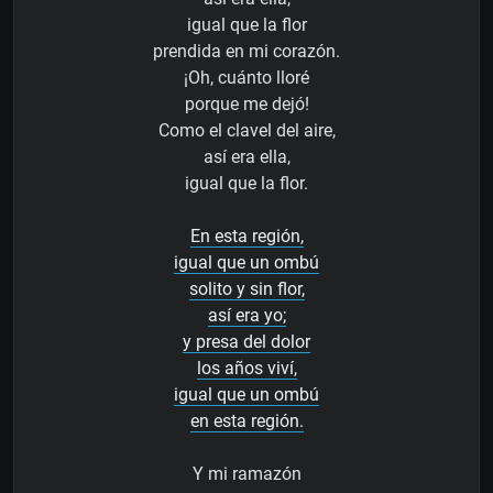
igual que la flor
prendida en mi corazón.
¡Oh, cuánto lloré
porque me dejó!
Como el clavel del aire,
así era ella,
igual que la flor.
En esta región,
igual que un ombú
solito y sin flor,
así era yo;
y presa del dolor
los años viví,
igual que un ombú
en esta región.
Y mi ramazón