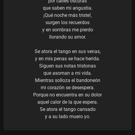
por calles oscuras
que saben mi angustia.
¡Qué noche más triste!,
surgen los recuerdos
y en sombras me pierdo
llorando su amor.
Se atora el tango en sus venas,
y en mis penas se hace herida.
Siguen sus notas tristonas
que asoman a mi vida.
Mientras solloza el bandoneón
mi corazón se desespera.
Porque no encuentra en su dolor
aquel calor de la que espera.
Se atora el tango cansado
y a su lado muero yo.