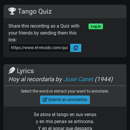
Tango Quiz
Share this recording as a Quiz with
Log in
your friends by sending them this
link:
Lyrics
Hoy al recordarla by
José Canet
(1944)
Select the word or extract your want to annotate.
Submit an annotation
Se atora el tango en sus venas
y en mis penas se arrincona.
Y en el sonar que desgarra