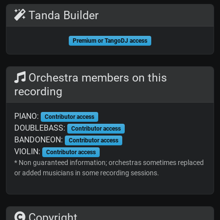
Tanda Builder
Premium or TangoDJ access
Orchestra members on this
recording
PIANO:
Contributor access
DOUBLEBASS:
Contributor access
BANDONEON:
Contributor access
VIOLIN:
Contributor access
* Non guaranteed information; orchestras sometimes replaced
or added musicians in some recording sessions.
Copyright