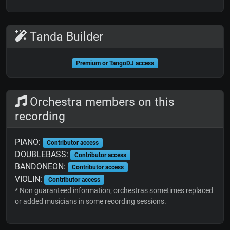
Tanda Builder
Premium or TangoDJ access
Orchestra members on this
recording
PIANO:
Contributor access
DOUBLEBASS:
Contributor access
BANDONEON:
Contributor access
VIOLIN:
Contributor access
* Non guaranteed information; orchestras sometimes replaced
or added musicians in some recording sessions.