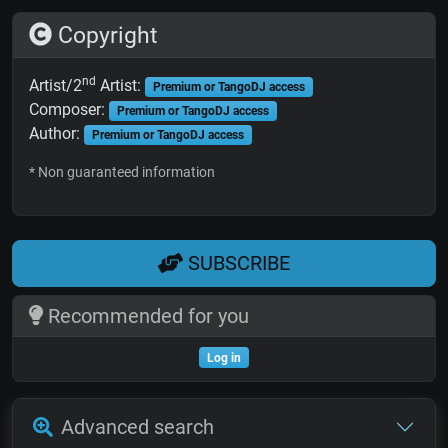
Copyright
nd
Artist/2
Artist:
Premium or TangoDJ access
Composer:
Premium or TangoDJ access
Author:
Premium or TangoDJ access
* Non guaranteed information
SUBSCRIBE
Recommended for you
Log in
Advanced search