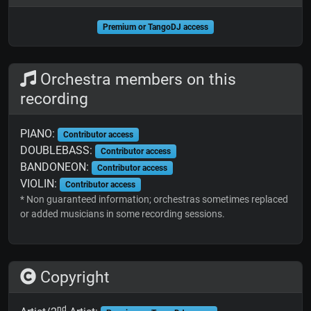
Premium or TangoDJ access
Orchestra members on this
recording
PIANO:
Contributor access
DOUBLEBASS:
Contributor access
BANDONEON:
Contributor access
VIOLIN:
Contributor access
* Non guaranteed information; orchestras sometimes replaced
or added musicians in some recording sessions.
Copyright
nd