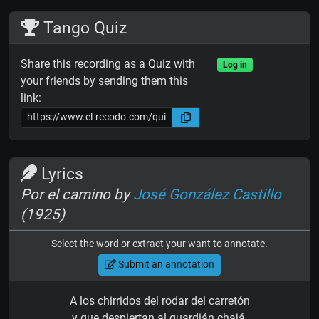
Tango Quiz
Share this recording as a Quiz with
Log in
your friends by sending them this
link:
Lyrics
Por el camino by
José González Castillo
(1925)
Select the word or extract your want to annotate.
Submit an annotation
A los chirridos del rodar del carretón
y que despiertan al guardián chajá,