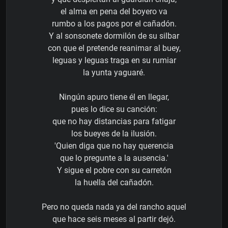
el alma en pena del boyero va
rumbo a los pagos por el cañadón.
Y al sonsonete dormilón de su silbar
con que el pretende reanimar al buey,
leguas y leguas traga en su rumiar
la yunta yaguaré.
Ningún apuro tiene él en llegar,
pues lo dice su canción:
que no hay distancias para fatigar
los bueyes de la ilusión.
'Quien diga que no hay querencia
que lo pregunte a la ausencia.'
Y sigue el pobre con su carretón
la huella del cañadón.
Pero no queda nada ya del rancho aquel
que hace seis meses al partir dejó.