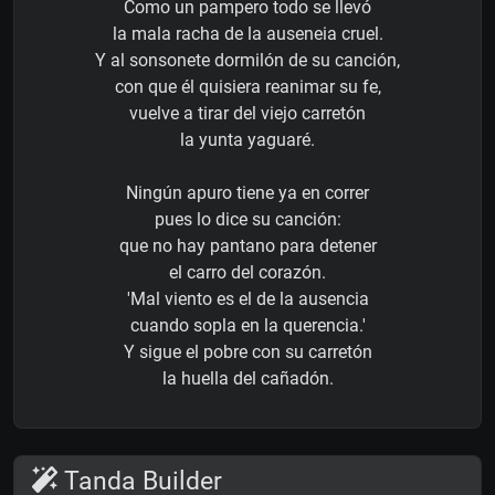
Como un pampero todo se llevó
la mala racha de la auseneia cruel.
Y al sonsonete dormilón de su canción,
con que él quisiera reanimar su fe,
vuelve a tirar del viejo carretón
la yunta yaguaré.
Ningún apuro tiene ya en correr
pues lo dice su canción:
que no hay pantano para detener
el carro del corazón.
'Mal viento es el de la ausencia
cuando sopla en la querencia.'
Y sigue el pobre con su carretón
la huella del cañadón.
Tanda Builder