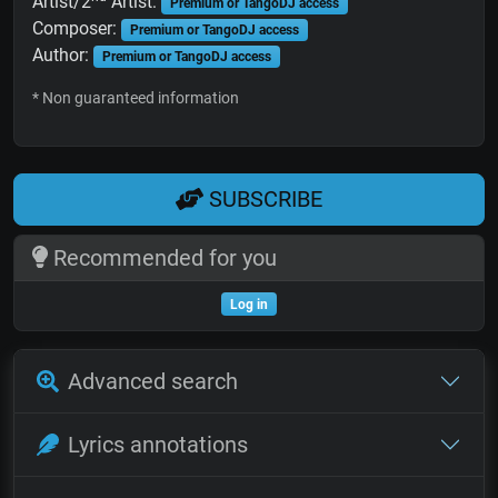
Artist/2
Artist:
Premium or TangoDJ access
Composer:
Premium or TangoDJ access
Author:
Premium or TangoDJ access
* Non guaranteed information
SUBSCRIBE
Recommended for you
Log in
Advanced search
Lyrics annotations