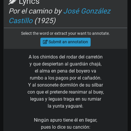
Lyrics
Por el camino by
José González
Castillo
(1925)
Select the word or extract your want to annotate.
Submit an annotation
A los chirridos del rodar del carretón
y que despiertan al guardián chajá,
el alma en pena del boyero va
rumbo a los pagos por el cañadón.
Y al sonsonete dormilón de su silbar
con que el pretende reanimar al buey,
leguas y leguas traga en su rumiar
la yunta yaguaré.
Ningún apuro tiene él en llegar,
pues lo dice su canción: