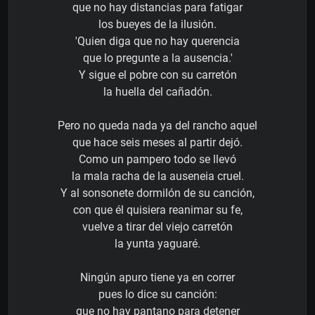
que no hay distancias para fatigar
los bueyes de la ilusión.
'Quien diga que no hay querencia
que lo pregunte a la ausencia.'
Y sigue el pobre con su carretón
la huella del cañadón.
Pero no queda nada ya del rancho aquel
que hace seis meses al partir dejó.
Como un pampero todo se llevó
la mala racha de la auseneia cruel.
Y al sonsonete dormilón de su canción,
con que él quisiera reanimar su fe,
vuelve a tirar del viejo carretón
la yunta yaguaré.
Ningún apuro tiene ya en correr
pues lo dice su canción:
que no hay pantano para detener