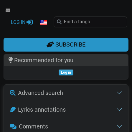
LOG IN
SUBSCRIBE
Recommended for you
Log in
Advanced search
Lyrics annotations
Comments