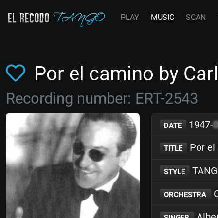
PLAY
MUSIC
SCAN
Por el camino by Car
Recording number: ERT-2543
1947-
DATE
Por el
TITLE
TANG
STYLE
C
ORCHESTRA
Albe
SINGER