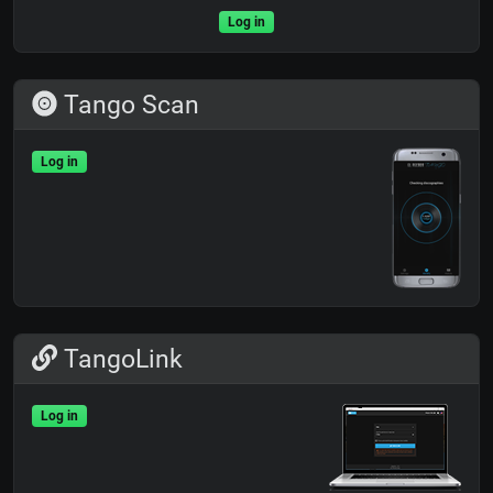
Log in
Tango Scan
Log in
TangoLink
Log in