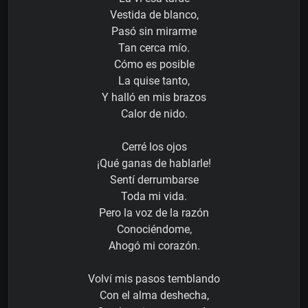
Vestida de blanco,
Pasó sin mirarme
Tan cerca mío.
Cómo es posible
La quise tanto,
Y halló en mis brazos
Calor de nido.
Cerré los ojos
¡Qué ganas de hablarle!
Sentí derrumbarse
Toda mi vida.
Pero la voz de la razón
Conociéndome,
Ahogó mi corazón.
Volví mis pasos temblando
Con el alma deshecha,