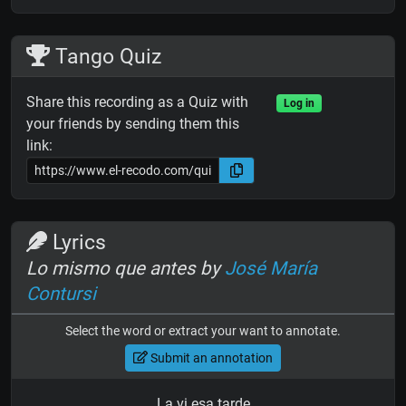
Tango Quiz
Share this recording as a Quiz with
Log in
your friends by sending them this
link:
Lyrics
Lo mismo que antes by
José María
Contursi
Select the word or extract your want to annotate.
Submit an annotation
La vi esa tarde