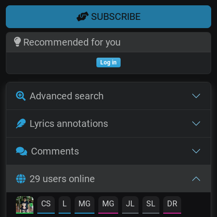
SUBSCRIBE
Recommended for you
Log in
Advanced search
Lyrics annotations
Comments
29 users online
CS
L
MG
MG
JL
SL
DR