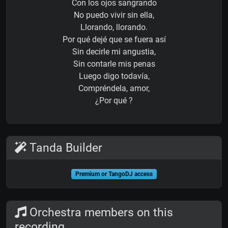
Con los ojos sangrando
No puedo vivir sin ella,
Llorando, llorando.
Por qué dejé que se fuera así
Sin decirle mi angustia,
Sin contarle mis penas
Luego digo todavía,
Compréndela, amor,
¿Por qué ?
Tanda Builder
Premium or TangoDJ access
Orchestra members on this
recording