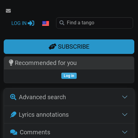
LOG IN
SUBSCRIBE
Recommended for you
Log in
Advanced search
Lyrics annotations
Comments