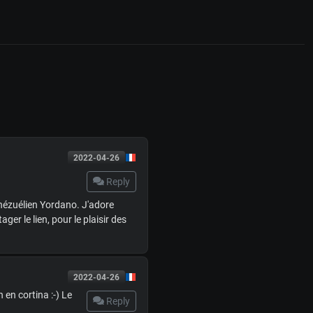
2022-04-26
Reply
énézuélien Yordano. J'adore
er le lien, pour le plaisir des
2022-04-26
 en cortina :-) Le
Reply