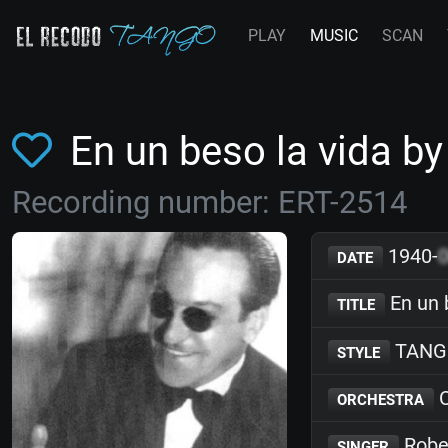
PLAY
MUSIC
SCAN
En un beso la vida by
Recording number: ERT-2514
1940-
DATE
En un 
TITLE
TANG
STYLE
C
ORCHESTRA
Rober
SINGER