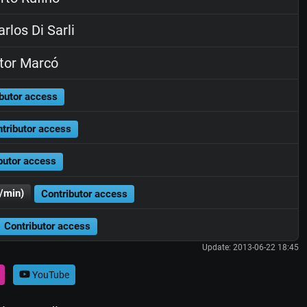
rlos Di Sarli
tor Marcó
butor access
tributor access
butor access
/min)
Contributor access
Contributor access
Update: 2013-06-22 18:45
YouTube