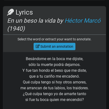
Lyrics
En un beso la vida by
Héctor Marcó
(1940)
Select the word or extract your want to annotate.
Submit an annotation
Besándome en la boca me dijiste,
sólo la muerte podrá dejarnos.
Y fue tan hondo el beso que me diste,
que a tu cariño me encadenó.
Qué culpa tengo si hoy otros amores,
me arrancan de tus labios, los traidores.
¿Qué culpa tengo yo de amarte tanto
si fue tu boca quien me encendió?