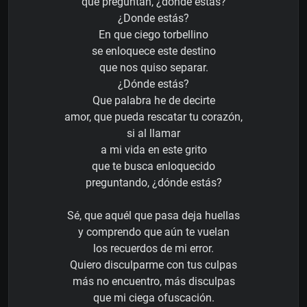
que preguntan, ¿dónde estás?
¿Donde estás?
En que ciego torbellino
se enloquece este destino
que nos quiso separar.
¿Dónde estás?
Que palabra he de decirte
amor, que pueda rescatar tu corazón,
si al llamar
a mi vida en este grito
que te busca enloquecido
preguntando, ¿dónde estás?
Sé, que aquél que pasa deja huellas
y comprendo que aún te vuelan
los recuerdos de mi error.
Quiero disculparme con tus culpas
más no encuentro, más disculpas
que mi ciega ofuscación.