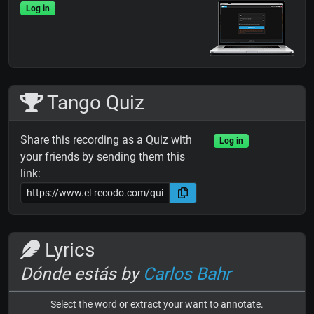
Log in
Tango Quiz
Share this recording as a Quiz with
Log in
your friends by sending them this
link:
Lyrics
Dónde estás by
Carlos Bahr
Select the word or extract your want to annotate.