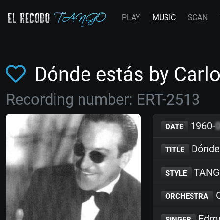
PLAY
MUSIC
SCAN
Dónde estás by Carlo
Recording number: ERT-2513
1960-
DATE
Dónde
TITLE
TANG
STYLE
C
ORCHESTRA
Edmu
SINGER