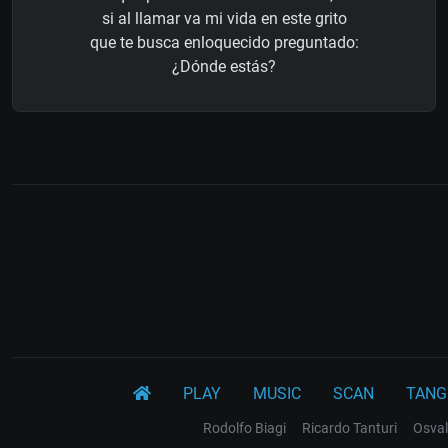
si al llamar va mi vida en este grito
que te busca enloquecido preguntado:
¿Dónde estás?
PLAY
MUSIC
SCAN
TANG
Rodolfo Biagi
Ricardo Tanturi
Osval