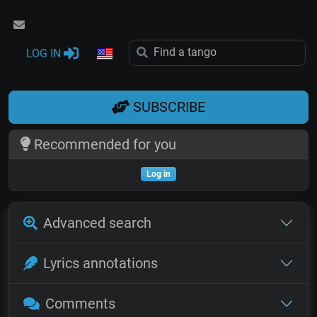
LOG IN
SUBSCRIBE
Recommended for you
Log in
Advanced search
Lyrics annotations
Comments