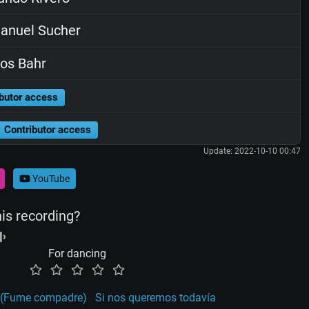
anuel Sucher
os Bahr
butor access
Contributor access
Update: 2022-10-10 00:47
YouTube
his recording?
For dancing
 (Fume compadre)
Si nos queremos todavía