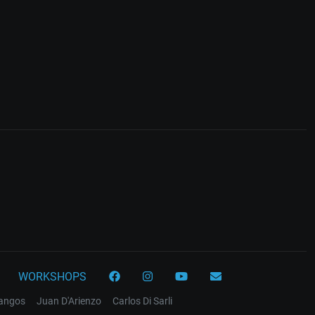
WORKSHOPS
tangos
Juan D'Arienzo
Carlos Di Sarli