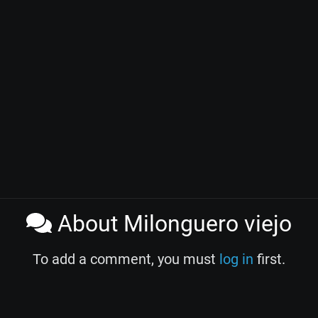
About Milonguero viejo
To add a comment, you must
log in
first.