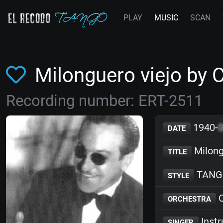
PLAY
MUSIC
SCAN
Milonguero viejo by 
Recording number: ERT-2511
1940-
DATE
Milong
TITLE
TANG
STYLE
C
ORCHESTRA
Inst
SINGER