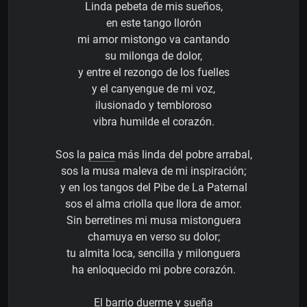
Linda pebeta de mis sueños,
en este tango llorón
mi amor mistongo va cantando
su milonga de dolor,
y entre el rezongo de los fuelles
y el canyengue de mi voz,
ilusionado y tembloroso
vibra humilde el corazón.
Sos la
paica
más linda del pobre arrabal,
sos la musa maleva de mi inspiración;
y en los tangos del Pibe de La Paternal
sos el alma criolla que llora de amor.
Sin berretines mi musa mistonguera
chamuya en verso su dolor;
tu almita loca, sencilla y milonguera
ha enloquecido mi pobre corazón.
El barrio duerme y sueña