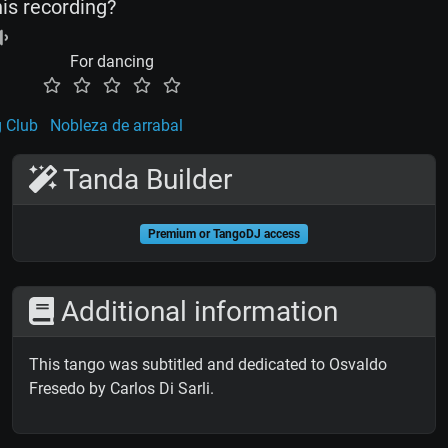
his recording?
For dancing
 Club
Nobleza de arrabal
Tanda Builder
Premium or TangoDJ access
Additional information
This tango was subtitled and dedicated to Osvaldo
Fresedo by Carlos Di Sarli.