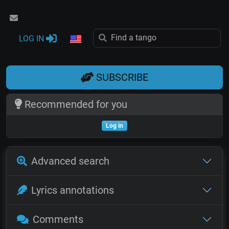
LOG IN
SUBSCRIBE
Recommended for you
Log in
Advanced search
Lyrics annotations
Comments