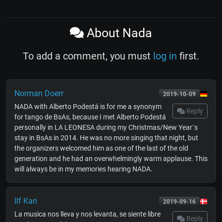
About Nada
To add a comment, you must
log in
first.
Norman Doerr
2019-10-09
NADA with Alberto Podestá is for me a synonym
Reply
for tango de BsAs, because I met Alberto Podestá
personally in LA LEONESA during my Christmas/New Year´s
stay in BsAs in 2014. He was no more singing that night, but
the organizers welcomed him as one of the last of the old
generation and he had an overwhelmingly warm applause. This
will always be in my memories hearing NADA.
Ilf Kari
2019-09-16
La musica nos lleva y nos levanta, se siente libre
Reply