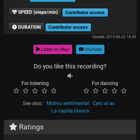
SPEED (steps/min)
Contributor access
DURATION
Contributor access
Update: 2013-06-22 18:45
Listen on
Play!
YouTube
Do you like this recording?
For listening
For dancing
See also:
Motivo sentimental
Cero al as
La capilla blanca
Ratings