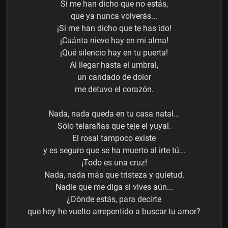
Si me han dicho que no estás,
que ya nunca volverás...
¡Si me han dicho que te has ido!
¡Cuánta nieve hay en mi alma!
¡Qué silencio hay en tu puerta!
Al llegar hasta el umbral,
un candado de dolor
me detuvo el corazón.
Nada, nada queda en tu casa natal...
Sólo telarañas que teje el yuyal.
El rosal tampoco existe
y es seguro que se ha muerto al irte tú...
¡Todo es una cruz!
Nada, nada más que tristeza y quietud.
Nadie que me diga si vives aún...
¿Dónde estás, para decirte
que hoy he vuelto arrepentido a buscar tu amor?