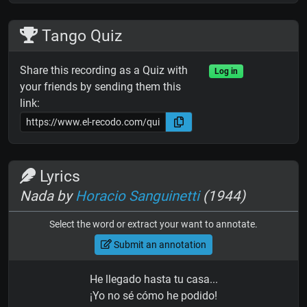
Tango Quiz
Share this recording as a Quiz with
Log in
your friends by sending them this
link:
Lyrics
Nada by
Horacio Sanguinetti
(1944)
Select the word or extract your want to annotate.
Submit an annotation
He llegado hasta tu casa...
¡Yo no sé cómo he podido!