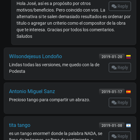
Hola José, así es a propósito por otros
Reply
motivos/beneficios. Pero coincido con vos. La
alternativa si te salen demasiado resultados es ordenar por
titulo o agregar un criterio como el compositor de la obra
que te interesa. Gracias por todos los comentarios.
Saludos
Wilsondejesus Londoño
2019-01-20
Lindas todas las versiones, me quedo con la de
Reply
Podesta
Antonio Miguel Sanz
2019-01-17
Precioso tango para compartir un abrazo.
Reply
tita tango
2019-01-08
es un tango enorme!! donde la palabra NADA, se
Reply