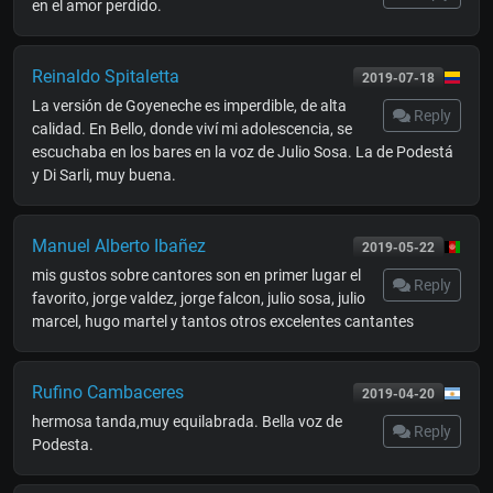
en el amor perdido.
Reinaldo Spitaletta
2019-07-18
La versión de Goyeneche es imperdible, de alta
Reply
calidad. En Bello, donde viví mi adolescencia, se
escuchaba en los bares en la voz de Julio Sosa. La de Podestá
y Di Sarli, muy buena.
Manuel Alberto Ibañez
2019-05-22
mis gustos sobre cantores son en primer lugar el
Reply
favorito, jorge valdez, jorge falcon, julio sosa, julio
marcel, hugo martel y tantos otros excelentes cantantes
Rufino Cambaceres
2019-04-20
hermosa tanda,muy equilabrada. Bella voz de
Reply
Podesta.