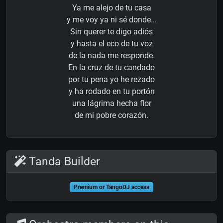
Ya me alejo de tu casa
y me voy ya ni sé donde...
Sin querer te digo adiós
y hasta el eco de tu voz
de la nada me responde.
En la cruz de tu candado
por tu pena yo he rezado
y ha rodado en tu portón
una lágrima hecha flor
de mi pobre corazón.
Tanda Builder
Premium or TangoDJ access