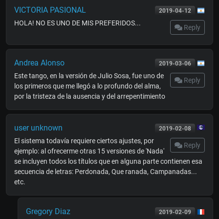
VICTORIA PASIONAL
2019-04-12
HOLA! NO ES UNO DE MIS PREFERIDOS...
Reply
Andrea Alonso
2019-03-06
Este tango, en la versión de Julio Sosa, fue uno de
Reply
los primeros que me llegó a lo profundo del alma,
por la tristeza de la ausencia y del arrepentimiento
user unknown
2019-02-08
El sistema todavía requiere ciertos ajustes, por
Reply
ejemplo: al ofrecerme otras 15 versiones de 'Nada'
se incluyen todos los títulos que en alguna parte contienen esa
secuencia de letras: Perdonada, Que ranada, Campanadas...
etc.
Gregory Diaz
2019-02-09