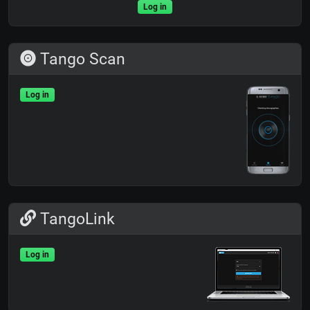
Log in
Tango Scan
Log in
TangoLink
Log in