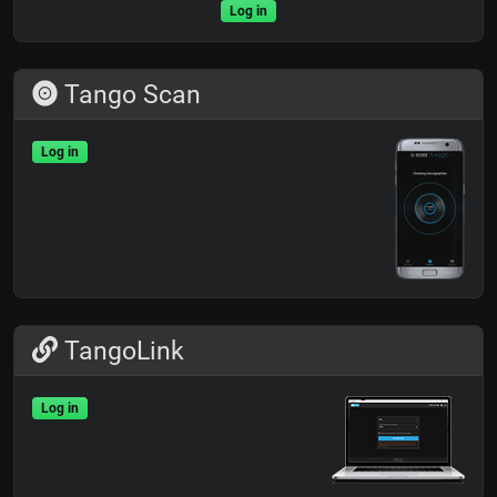
Log in
Tango Scan
Log in
TangoLink
Log in