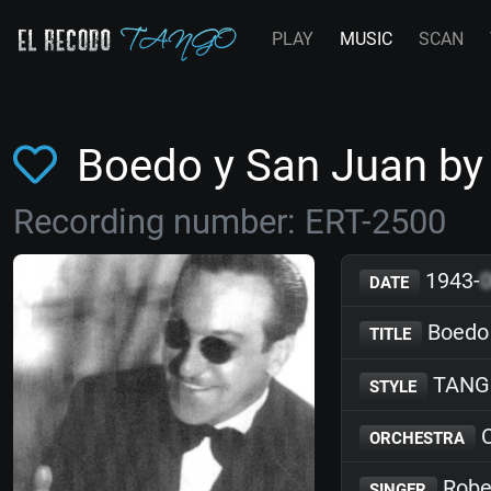
PLAY
MUSIC
SCAN
Boedo y San Juan by 
Recording number: ERT-2500
1943-
DATE
Boedo 
TITLE
TANG
STYLE
C
ORCHESTRA
Rober
SINGER