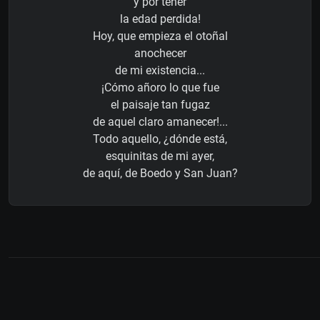
y por tener
la edad perdida!
Hoy, que empieza el otoñal
anochecer
de mi existencia...
¡Cómo añoro lo que fue
el paisaje tan fugaz
de aquel claro amanecer!...
Todo aquello, ¿dónde está,
esquinitas de mi ayer,
de aquí, de Boedo y San Juan?