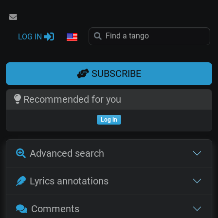
LOG IN
SUBSCRIBE
Recommended for you
Log in
Advanced search
Lyrics annotations
Comments