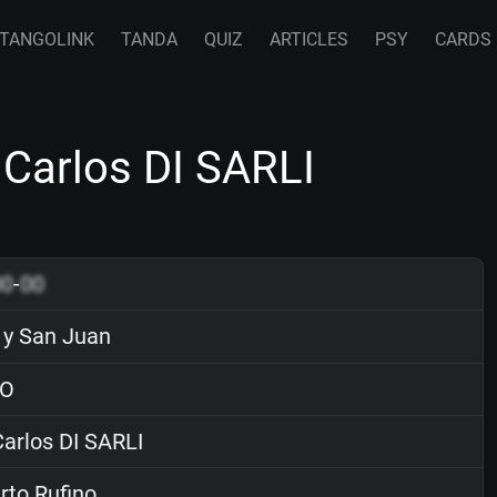
TANGOLINK
TANDA
QUIZ
ARTICLES
PSY
CARDS
Carlos DI SARLI
00
-
00
y San Juan
O
arlos DI SARLI
to Rufino