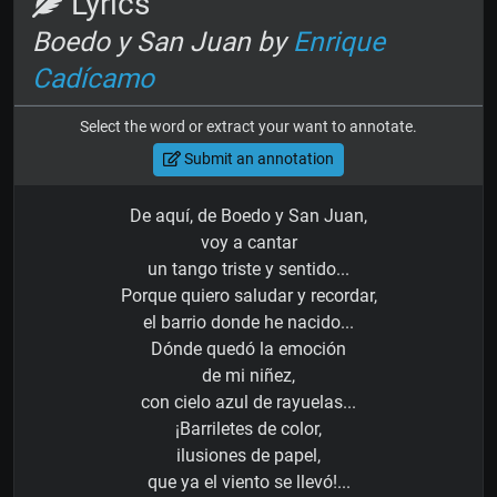
Lyrics
Boedo y San Juan by
Enrique
Cadícamo
Select the word or extract your want to annotate.
Submit an annotation
De aquí, de Boedo y San Juan,
voy a cantar
un tango triste y sentido...
Porque quiero saludar y recordar,
el barrio donde he nacido...
Dónde quedó la emoción
de mi niñez,
con cielo azul de rayuelas...
¡Barriletes de color,
ilusiones de papel,
que ya el viento se llevó!...