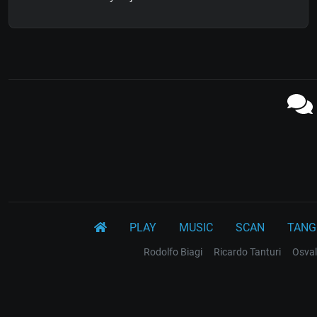
PLAY
MUSIC
SCAN
TANG
Rodolfo Biagi
Ricardo Tanturi
Osval