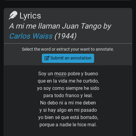
Lyrics
A mi me llaman Juan Tango by
Carlos Waiss
(1944)
Select the word or extract your want to annotate.
Submit an annotation
Soy un
mozo
pobre y bueno
que en la vida me he curtido,
yo soy como siempre he sido
para todo franco y leal.
No debo ni a mí me deben
y si hay algo en mi pasado
yo bien sé que está borrado,
porque a nadie le hice mal.