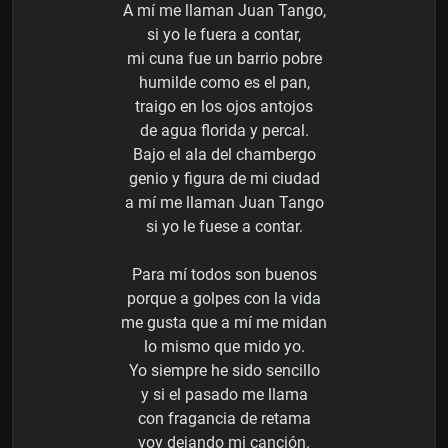
A mí me llaman Juan Tango,
si yo le fuera a contar,
mi cuna fue un barrio pobre
humilde como es el pan,
traigo en los ojos antojos
de agua florida y percal.
Bajo el ala del chambergo
genio y figura de mi ciudad
a mí me llaman Juan Tango
si yo le fuese a contar.
Para mí todos son buenos
porque a golpes con la vida
me gusta que a mí me midan
lo mismo que mido yo.
Yo siempre he sido sencillo
y si el pasado me llama
con fragancia de retama
voy dejando mi canción.