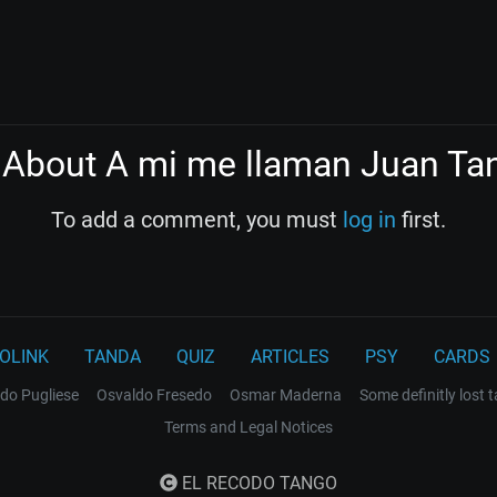
About A mi me llaman Juan Ta
To add a comment, you must
log in
first.
OLINK
TANDA
QUIZ
ARTICLES
PSY
CARDS
do Pugliese
Osvaldo Fresedo
Osmar Maderna
Some definitly lost 
Terms and Legal Notices
EL RECODO TANGO