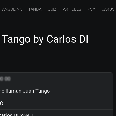
TANGOLINK
TANDA
QUIZ
ARTICLES
PSY
CARDS
Tango by Carlos DI
00
-
00
e llaman Juan Tango
O
arlos DI SARLI