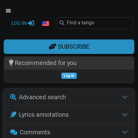
LOG IN
SUBSCRIBE
Recommended for you
Log in
Advanced search
Lyrics annotations
Comments