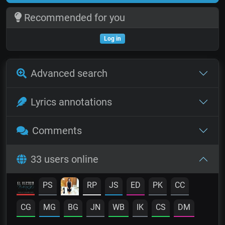
Recommended for you
Log in
Advanced search
Lyrics annotations
Comments
33 users online
PS
RP
JS
ED
PK
CC
CG
MG
BG
JN
WB
IK
CS
DM