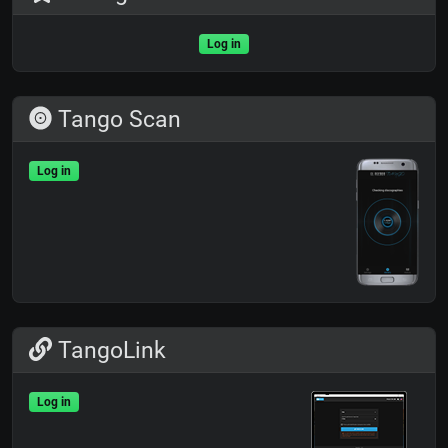
Log in
Tango Scan
Log in
TangoLink
Log in