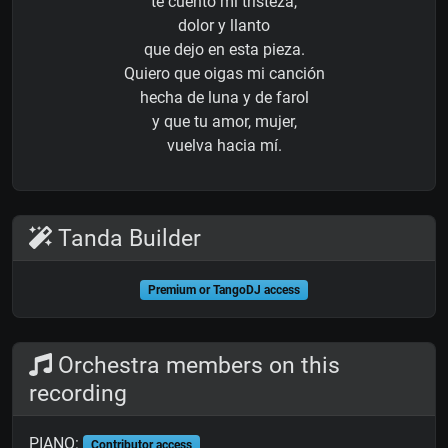
te cuento mi tristeza,
dolor y llanto
que dejo en esta pieza.
Quiero que oigas mi canción
hecha de luna y de farol
y que tu amor, mujer,
vuelva hacia mí.
Tanda Builder
Premium or TangoDJ access
Orchestra members on this
recording
PIANO:
Contributor access