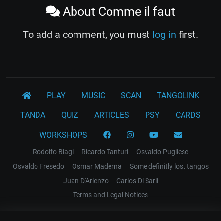
About Comme il faut
To add a comment, you must
log in
first.
PLAY
MUSIC
SCAN
TANGOLINK
TANDA
QUIZ
ARTICLES
PSY
CARDS
WORKSHOPS
Rodolfo Biagi
Ricardo Tanturi
Osvaldo Pugliese
Osvaldo Fresedo
Osmar Maderna
Some definitly lost tangos
Juan D'Arienzo
Carlos Di Sarli
Terms and Legal Notices
EL RECODO TANGO