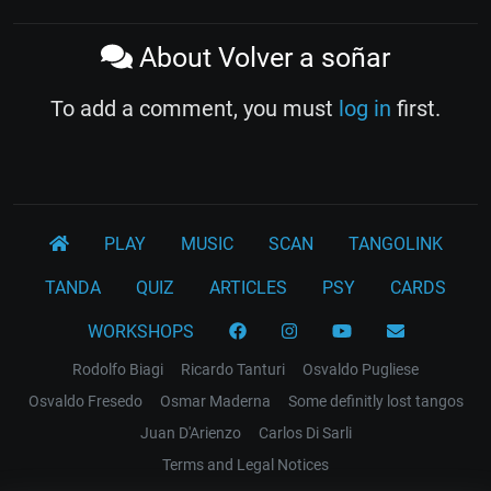
About Volver a soñar
To add a comment, you must
log in
first.
PLAY
MUSIC
SCAN
TANGOLINK
TANDA
QUIZ
ARTICLES
PSY
CARDS
WORKSHOPS
Rodolfo Biagi
Ricardo Tanturi
Osvaldo Pugliese
Osvaldo Fresedo
Osmar Maderna
Some definitly lost tangos
Juan D'Arienzo
Carlos Di Sarli
Terms and Legal Notices