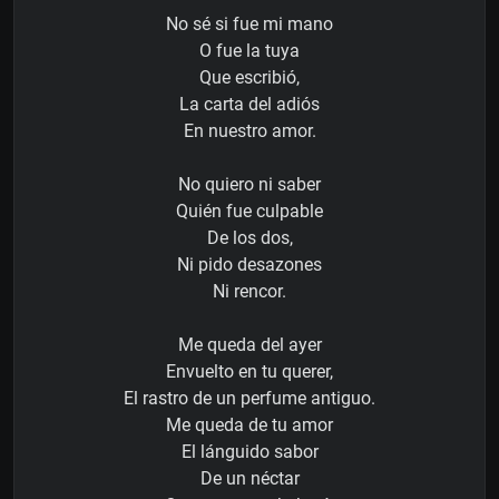
No sé si fue mi mano
O fue la tuya
Que escribió,
La carta del adiós
En nuestro amor.
No quiero ni saber
Quién fue culpable
De los dos,
Ni pido desazones
Ni rencor.
Me queda del ayer
Envuelto en tu querer,
El rastro de un perfume antiguo.
Me queda de tu amor
El lánguido sabor
De un néctar