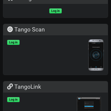
Log in
Tango Scan
Log in
TangoLink
Log in