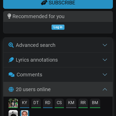
SUBSCRIBE
Recommended for you
Log in
Advanced search
Lyrics annotations
Comments
20 users online
KY
DT
RD
CS
KM
RR
BM