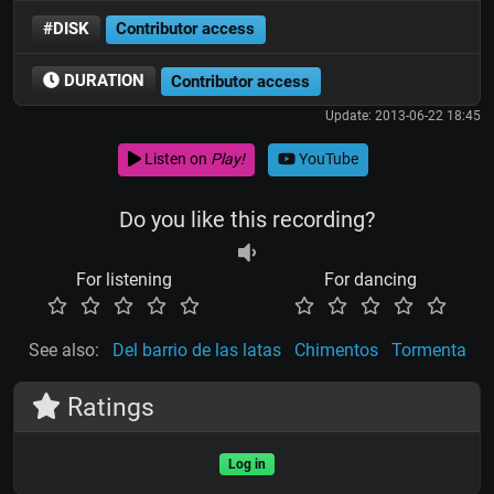
#DISK
Contributor access
DURATION
Contributor access
Update: 2013-06-22 18:45
Listen on
Play!
YouTube
Do you like this recording?
For listening
For dancing
See also:
Del barrio de las latas
Chimentos
Tormenta
Ratings
Log in