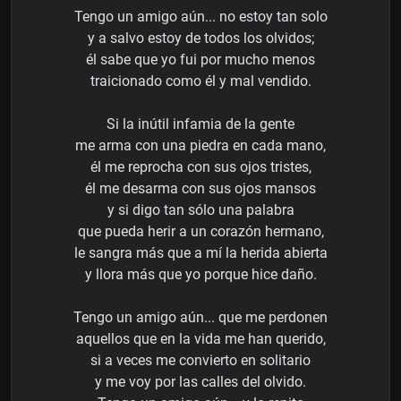
Tengo un amigo aún... no estoy tan solo
y a salvo estoy de todos los olvidos;
él sabe que yo fui por mucho menos
traicionado como él y mal vendido.
Si la inútil infamia de la gente
me arma con una piedra en cada mano,
él me reprocha con sus ojos tristes,
él me desarma con sus ojos mansos
y si digo tan sólo una palabra
que pueda herir a un corazón hermano,
le sangra más que a mí la herida abierta
y llora más que yo porque hice daño.
Tengo un amigo aún... que me perdonen
aquellos que en la vida me han querido,
si a veces me convierto en solitario
y me voy por las calles del olvido.