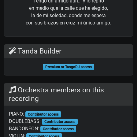
Tengo un amigo aún... y lo repito
en medio que la calle que he elegido,
la de mi soledad, donde me espera
con sus brazos en cruz mi único amigo.
Tanda Builder
Premium or TangoDJ access
Orchestra members on this
recording
PIANO:
Contributor access
DOUBLEBASS:
Contributor access
BANDONEON:
Contributor access
VIOLIN:
Contributor access