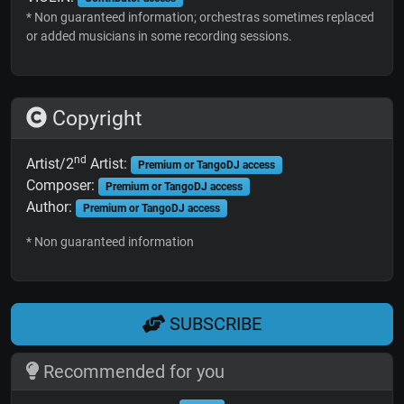
* Non guaranteed information; orchestras sometimes replaced
or added musicians in some recording sessions.
Copyright
nd
Artist/2
Artist:
Premium or TangoDJ access
Composer:
Premium or TangoDJ access
Author:
Premium or TangoDJ access
* Non guaranteed information
SUBSCRIBE
Recommended for you