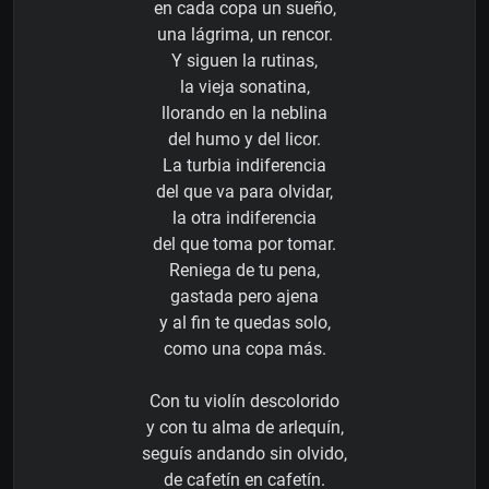
en cada copa un sueño,
una lágrima, un rencor.
Y siguen la rutinas,
la vieja sonatina,
llorando en la neblina
del humo y del licor.
La turbia indiferencia
del que va para olvidar,
la otra indiferencia
del que toma por tomar.
Reniega de tu pena,
gastada pero ajena
y al fin te quedas solo,
como una copa más.
Con tu violín descolorido
y con tu alma de arlequín,
seguís andando sin olvido,
de cafetín en cafetín.