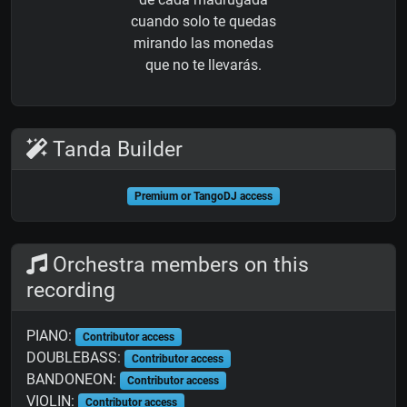
cuando solo te quedas
mirando las monedas
que no te llevarás.
Tanda Builder
Premium or TangoDJ access
Orchestra members on this
recording
PIANO:
Contributor access
DOUBLEBASS:
Contributor access
BANDONEON:
Contributor access
VIOLIN:
Contributor access