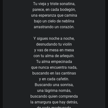
Tu vieja y triste sonatina,
parece, en cada bodegón,
una esperanza que camina
bajo un cielo de neblina
arrastrando un corazón.
Y sigues noche a noche,
desnudando tu violín
y vas de mesa en mesa
con tu alma de arlequín.
Tu alma empecinada
que nunca encuentra nada,
buscando en las cantinas
y en cada cafetín.
Buscando una sonrisa,
una lágrima nomás,
buscando quien comprenda
la amargura que hay detrás,
de cada madrugada