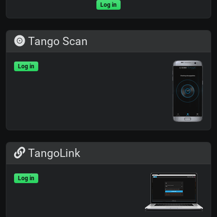
Log in
Tango Scan
Log in
TangoLink
Log in