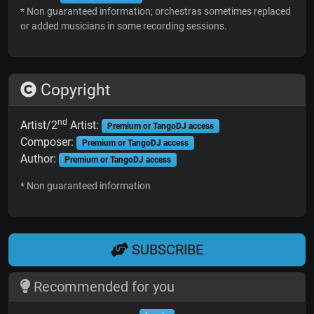
* Non guaranteed information; orchestras sometimes replaced
or added musicians in some recording sessions.
Copyright
nd
Artist/2
Artist:
Premium or TangoDJ access
Composer:
Premium or TangoDJ access
Author:
Premium or TangoDJ access
* Non guaranteed information
SUBSCRIBE
Recommended for you