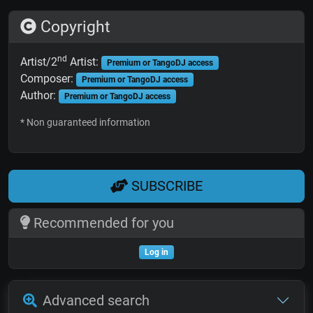
Copyright
nd
Artist/2
Artist:
Premium or TangoDJ access
Composer:
Premium or TangoDJ access
Author:
Premium or TangoDJ access
* Non guaranteed information
SUBSCRIBE
Recommended for you
Log in
Advanced search