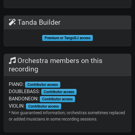
Tanda Builder
Premium or TangoDJ access
Orchestra members on this
recording
PIANO:
Contributor access
DOUBLEBASS:
Contributor access
BANDONEON:
Contributor access
VIOLIN:
Contributor access
* Non guaranteed information; orchestras sometimes replaced
or added musicians in some recording sessions.