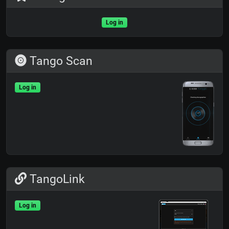
Log in
Tango Scan
Log in
TangoLink
Log in