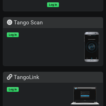
Log in
Tango Scan
Log in
TangoLink
Log in