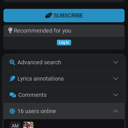
SUBSCRIBE
Recommended for you
Log in
Advanced search
Lyrics annotations
Comments
16 users online
AM