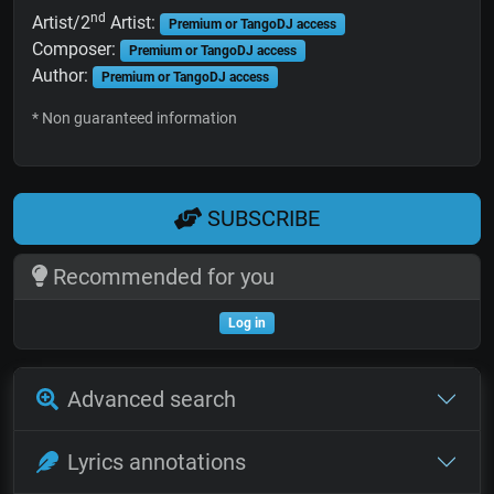
nd
Artist/2
Artist:
Premium or TangoDJ access
Composer:
Premium or TangoDJ access
Author:
Premium or TangoDJ access
* Non guaranteed information
SUBSCRIBE
Recommended for you
Log in
Advanced search
Lyrics annotations