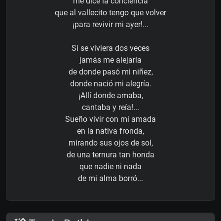
me dice la conciencia
que al vallecito tengo que volver
¡para revivir mi ayer!...
Si se viviera dos veces
jamás me alejaría
de donde pasó mi niñez,
donde nació mi alegría.
¡Allí donde amaba,
cantaba y reía!...
Sueño vivir con mi amada
en la nativa fronda,
mirando sus ojos de sol,
de una ternura tan honda
que nadie ni nada
de mi alma borró...