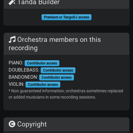
Tanda Builder
Premium or TangoDJ access
Orchestra members on this
recording
PIANO:
Contributor access
DOUBLEBASS:
Contributor access
BANDONEON:
Contributor access
VIOLIN:
Contributor access
* Non guaranteed information; orchestras sometimes replaced
or added musicians in some recording sessions.
Copyright