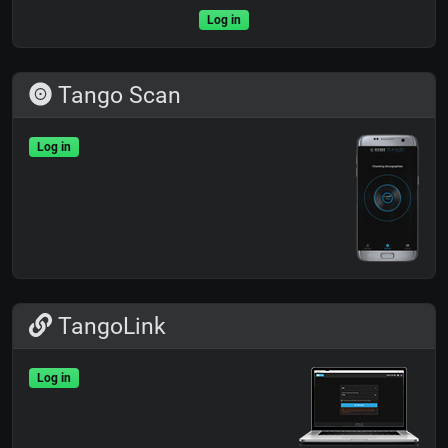
Log in
Tango Scan
Log in
TangoLink
Log in