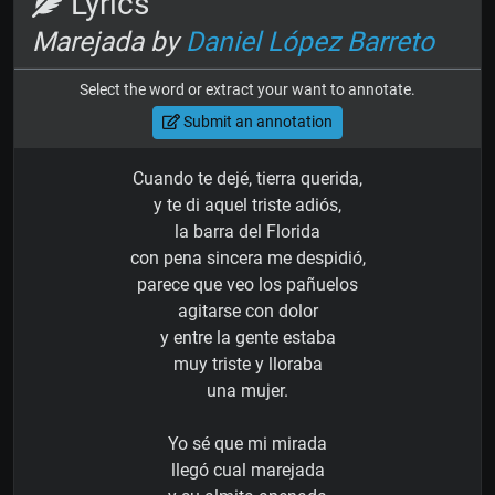
Lyrics
Marejada by
Daniel López Barreto
Select the word or extract your want to annotate.
Submit an annotation
Cuando te dejé, tierra querida,
y te di aquel triste adiós,
la barra del Florida
con pena sincera me despidió,
parece que veo los pañuelos
agitarse con dolor
y entre la gente estaba
muy triste y lloraba
una mujer.
Yo sé que mi mirada
llegó cual marejada