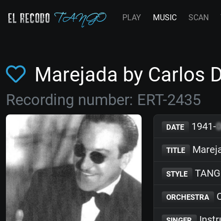
PLAY
MUSIC
SCAN
Marejada by Carlos D
Recording number: ERT-2435
1941-
DATE
Marej
TITLE
TANG
STYLE
C
ORCHESTRA
Inst
SINGER