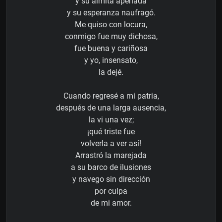
y su almita apenada
y su esperanza naufragó.
Me quiso con locura,
conmigo fue muy dichosa,
fue buena y cariñosa
y yo, insensato,
la dejé.
Cuando regresé a mi patria,
después de una larga ausencia,
la vi una vez;
¡qué triste fue
volverla a ver así!
Arrastró la marejada
a su barco de ilusiones
y navego sin dirección
por culpa
de mi amor.