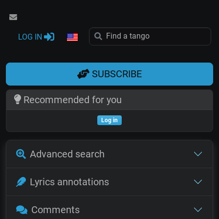
LOG IN
SUBSCRIBE
Recommended for you
Log in
Advanced search
Lyrics annotations
Comments