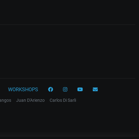
WORKSHOPS
tangos
Juan D'Arienzo
Carlos Di Sarli