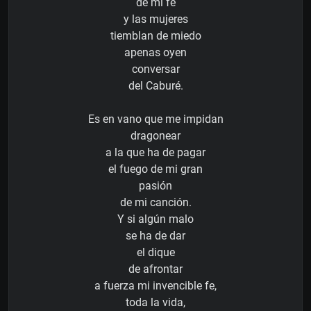
de mi fe
y las mujeres
tiemblan de miedo
apenas oyen
conversar
del Caburé.
Es en vano que me impidan
dragonear
a la que ha de pagar
el fuego de mi gran
pasión
de mi canción.
Y si algún malo
se ha de dar
el dique
de afrontar
a fuerza mi invencible fe,
toda la vida,