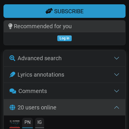
SUBSCRIBE
Recommended for you
Log in
Advanced search
Lyrics annotations
Comments
20 users online
PN
IG