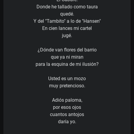
Donde he tallado como taura
quedé.
Y del "Tambito" a lo de "Hansen"
En cien lances mi cartel
jugé.
¿Dónde van flores del barrio
que ya ni miran
para la esquina de mi ilusión?
Usted es un mozo
muy pretencioso.
Adiós paloma,
por esos ojos
cuantos antojos
daría yo.