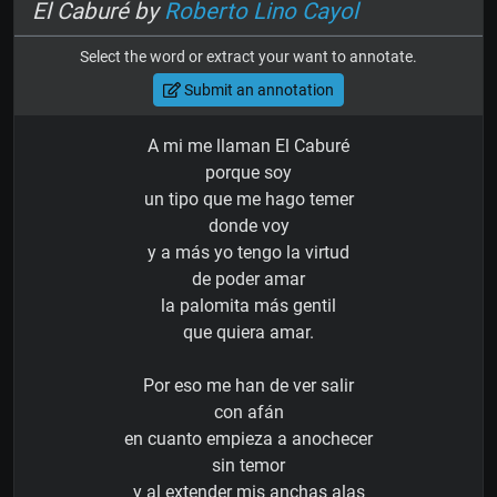
El Caburé by
Roberto Lino Cayol
Select the word or extract your want to annotate.
Submit an annotation
A mi me llaman El Caburé
porque soy
un tipo que me hago temer
donde voy
y a más yo tengo la virtud
de poder amar
la palomita más gentil
que quiera amar.
Por eso me han de ver salir
con afán
en cuanto empieza a anochecer
sin temor
y al extender mis anchas alas