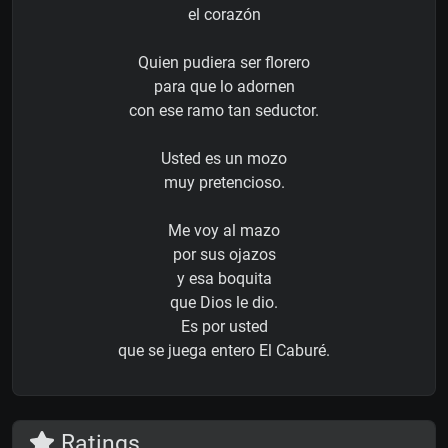
el corazón
Quien pudiera ser florero
para que lo adornen
con ese ramo tan seductor.
Usted es un mozo
muy pretencioso.
Me voy al mazo
por sus ojazos
y esa boquita
que Dios le dio.
Es por usted
que se juega entero El Caburé.
Ratings