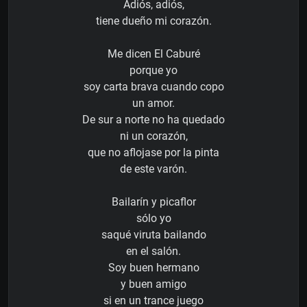
Adiós, adiós,
tiene dueño mi corazón.
Me dicen El Caburé
porque yo
soy carta brava cuando copo
un amor.
De sur a norte no ha quedado
ni un corazón,
que no aflojase por la pinta
de este varón.
Bailarín y picaflor
sólo yo
saqué viruta bailando
en el salón.
Soy buen hermano
y buen amigo
si en un trance juego