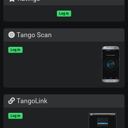
Log in
Tango Scan
Log in
TangoLink
Log in