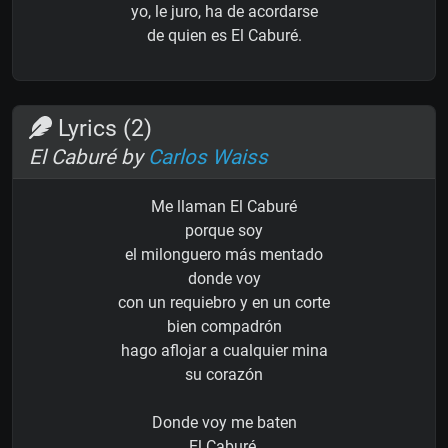
yo, le juro, ha de acordarse
de quien es El Caburé.
Lyrics (2)
El Caburé by
Carlos Waiss
Me llaman El Caburé
porque soy
el milonguero más mentado
donde voy
con un requiebro y en un corte
bien compadrón
hago aflojar a cualquier mina
su corazón
Donde voy me baten
El Caburé.