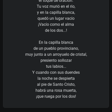
el toque de oración.
Tu voz murió en el río,
y en la capilla blanca,
quedó un lugar vacío
¡Vacío como el alma
de los dos...!
En la capilla blanca
de un pueblo provinciano,
muy junto a un arroyuelo de cristal,
presiento sollozar
tus labios...
Y cuando con sus duendes
la noche se despierta
al pie de Santo Cristo,
habrá una rosa muerta,
¡que ruega por los dos!