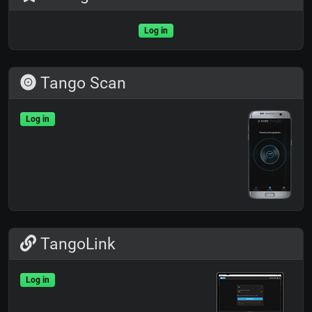
Log in
Tango Scan
Log in
TangoLink
Log in