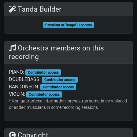
Tanda Builder
Premium or TangoDJ access
Orchestra members on this
recording
PIANO:
Contributor access
DOUBLEBASS:
Contributor access
BANDONEON:
Contributor access
VIOLIN:
Contributor access
* Non guaranteed information; orchestras sometimes replaced
or added musicians in some recording sessions.
Copyright