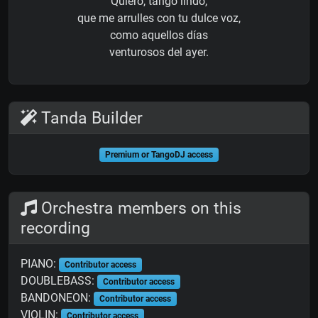
Quiero, tango lindo,
que me arrulles con tu dulce voz,
como aquellos días
venturosos del ayer.
Tanda Builder
Premium or TangoDJ access
Orchestra members on this
recording
PIANO:
Contributor access
DOUBLEBASS:
Contributor access
BANDONEON:
Contributor access
VIOLIN:
Contributor access