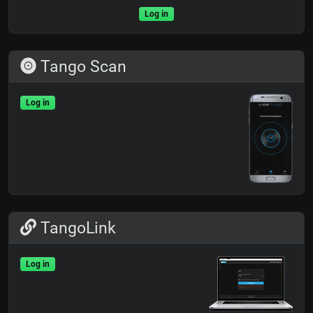
Log in
Tango Scan
Log in
TangoLink
Log in