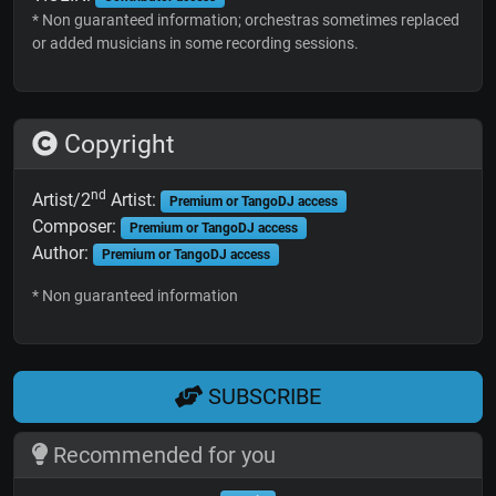
* Non guaranteed information; orchestras sometimes replaced
or added musicians in some recording sessions.
Copyright
nd
Artist/2
Artist:
Premium or TangoDJ access
Composer:
Premium or TangoDJ access
Author:
Premium or TangoDJ access
* Non guaranteed information
SUBSCRIBE
Recommended for you