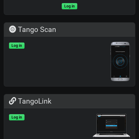
Log in
Tango Scan
Log in
TangoLink
Log in