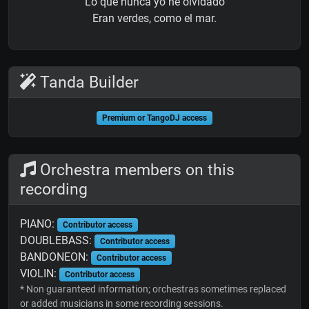
Lo que nunca yo he olvidado
Eran verdes, como el mar.
Tanda Builder
Premium or TangoDJ access
Orchestra members on this
recording
PIANO:
Contributor access
DOUBLEBASS:
Contributor access
BANDONEON:
Contributor access
VIOLIN:
Contributor access
* Non guaranteed information; orchestras sometimes replaced
or added musicians in some recording sessions.