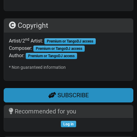
Copyright
nd
Artist/2
Artist:
Premium or TangoDJ access
Composer:
Premium or TangoDJ access
Author:
Premium or TangoDJ access
* Non guaranteed information
SUBSCRIBE
Recommended for you
Log in