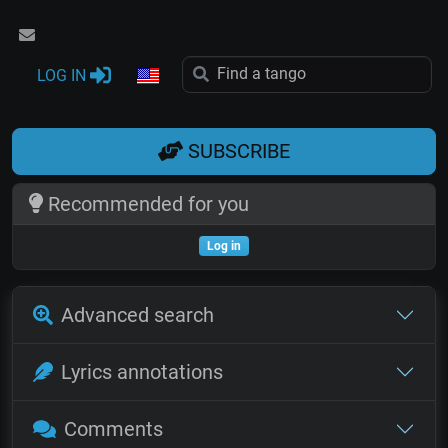
LOG IN
SUBSCRIBE
Recommended for you
Log in
Advanced search
Lyrics annotations
Comments