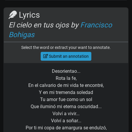
Lyrics
El cielo en tus ojos by
Francisco
Bohigas
Select the word or extract your want to annotate.
Submit an annotation
Desorientao...
Rota la fe,
En el calvario de mi vida te encontré,
Y en mi tremenda soledad
Tu amor fue como un sol
Que iluminó mi eterna oscuridad...
Volví a vivir...
Volví a soñar...
Por ti mi copa de amargura se endulzó,