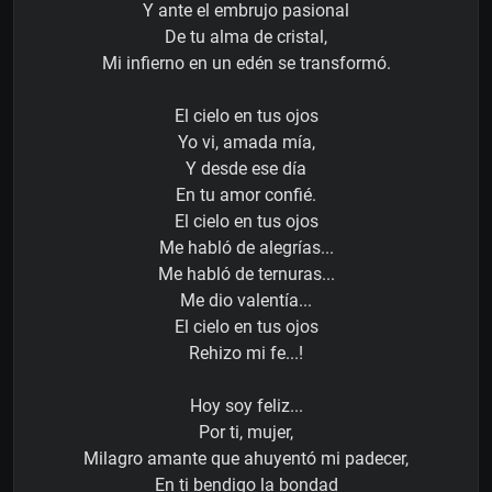
Y ante el embrujo pasional
De tu alma de cristal,
Mi infierno en un edén se transformó.
El cielo en tus ojos
Yo vi, amada mía,
Y desde ese día
En tu amor confié.
El cielo en tus ojos
Me habló de alegrías...
Me habló de ternuras...
Me dio valentía...
El cielo en tus ojos
Rehizo mi fe...!
Hoy soy feliz...
Por ti, mujer,
Milagro amante que ahuyentó mi padecer,
En ti bendigo la bondad