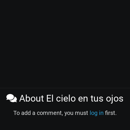
About El cielo en tus ojos
To add a comment, you must
log in
first.