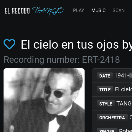
PLAY
MUSIC
SCAN
El cielo en tus ojos b
Recording number: ERT-2418
1941-
DATE
El ciel
TITLE
TANG
STYLE
C
ORCHESTRA
Rober
SINGER