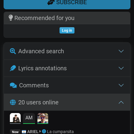
SUBSCRIBE
Recommended for you
Log in
Advanced search
Lyrics annotations
Comments
20 users online
AM
ARIEL
La cumparsita
Now